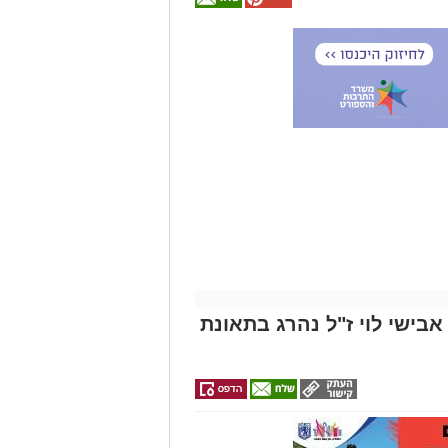
אולי
יעניין
אותך
גם
זהירות עם הדו
גלגלי
אבישי לוי ז"ל נהרג בתאונת