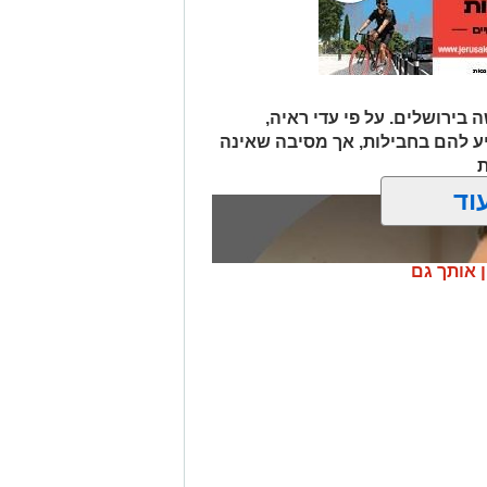
 בירושלים. על פי עדי ראיה,
יע להם בחבילות, אך מסיבה שאינה
ת
וד
ן אותך גם