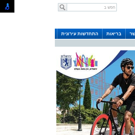
שר
בריאות
התחדשות עירונית