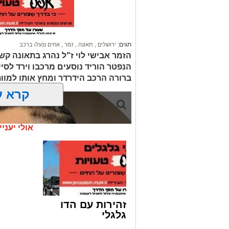
תגים:
ירושלים
,
תאונה
,
זמר
,
אחים ננעלו ברכב
הזמר אבישי לוי ז"ל נהרג בתאונה קשה
הנפטר הוריד נוסעים מרכבו וירד לסי
ברורה הרכב הידרדר ומחץ אותו למוו
קרא ע
אולי יעניי
זהירות עם הדו
גלגלי