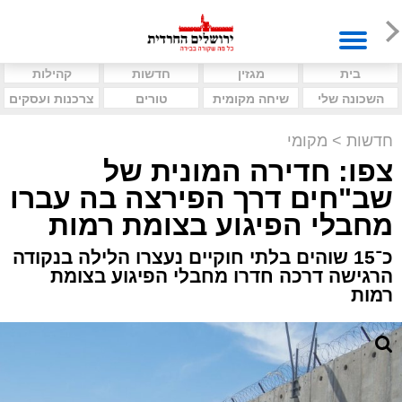
בית
מגזין
חדשות
קהילות
השכונה שלי
שיחה מקומית
טורים
צרכנות ועסקים
חדשות
>
מקומי
צפו: חדירה המונית של
שב"חים דרך הפירצה בה עברו
מחבלי הפיגוע בצומת רמות
כ־15 שוהים בלתי חוקיים נעצרו הלילה בנקודה
הרגישה דרכה חדרו מחבלי הפיגוע בצומת
רמות