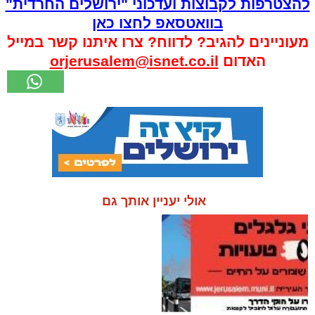
להצטרפות לקבוצות ועדכוני "ירושלים החרדית"
בוואטסאפ לחצו כאן
מעוניינים להגיב? לדווח? צרו איתנו קשר במייל
האדום
orjerusalem@isnet.co.il
אולי יעניין אותך גם