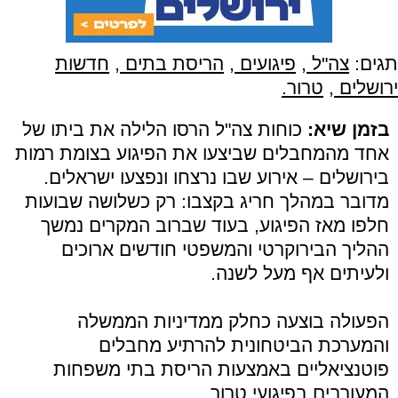
תגים:
צה"ל
,
פיגועים
,
הריסת בתים
,
חדשות
ירושלים
,
טרור.
בזמן שיא:
כוחות צה"ל הרסו הלילה את ביתו של
אחד מהמחבלים שביצעו את הפיגוע בצומת רמות
בירושלים – אירוע שבו נרצחו ונפצעו ישראלים.
מדובר במהלך חריג בקצבו: רק כשלושה שבועות
חלפו מאז הפיגוע, בעוד שברוב המקרים נמשך
ההליך הבירוקרטי והמשפטי חודשים ארוכים
ולעיתים אף מעל לשנה.
הפעולה בוצעה כחלק ממדיניות הממשלה
והמערכת הביטחונית להרתיע מחבלים
פוטנציאליים באמצעות הריסת בתי משפחות
המעורבים בפיגועי טרור.