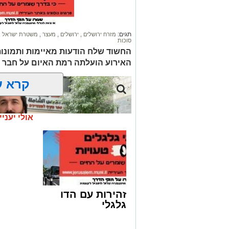
תגים:
מזרח ירושלים
,
ירושלים
,
מעצר
,
משטרת ישראל
,
סוכות
החשוד שלח הודעות מאיימות ותמונו
האירוע הועלתה רמת האיום על חבר 
קרא ע
אולי יעניי
זהירות עם הדו
גלגלי