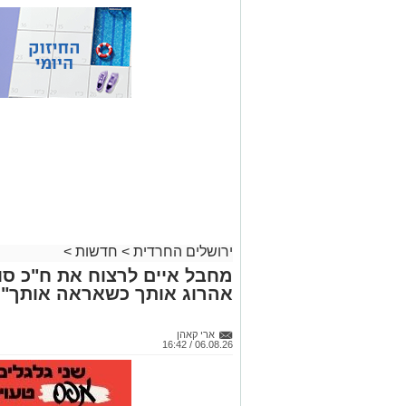
ירושלים החרדית
>
חדשות
>
מחבל איים לרצוח את ח"כ סוכ
אהרוג אותך כשאראה אותך"
ארי קאהן
06.08.26 / 16:42