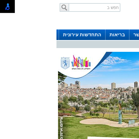
שר
בריאות
התחדשות עירונית