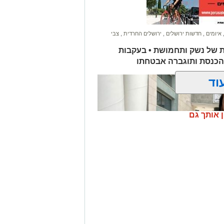
איומים
,
חדשות ירושלים
,
ירושלים החרדית
,
צבי
ת של נשק ותחמושת • בעקבות
הכנסת ותוגברה אבטחתו
וד
ן אותך גם