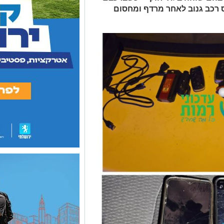
 רכב גנוב לאחר מרדף ומחסום