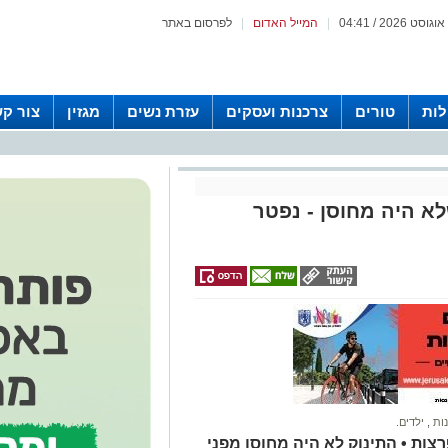
|
המייל האדום
|
לפרסום באתר
לות
טורים
צרכנות ועסקים
עזרת נשים
מגזין
צור ק
לא היה מחוסן - נפטר
ות
,
ילדים.
ות • התינוק לא היה מחוסן מפני