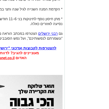
* הקדמת המנה השנייה לגיל שנה וחצי ב
* מתן חיסו
נסיעה לאזורים כאלה.
גם
רבני ירושלים
הצטרפו במכתב הוראה מי
"ונשמרתם לנפשותיכם", ועל נפש הסובבים
להצטרפות לקבוצות ועדכוני "ירוש
מעוניינים להגיב? לדווח
האדום
net.co.il