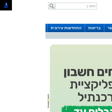
שר
בריאות
התחדשות עירונית