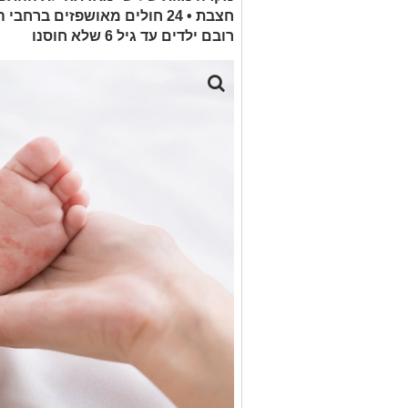
רובם ילדים עד גיל 6 שלא חוסנו