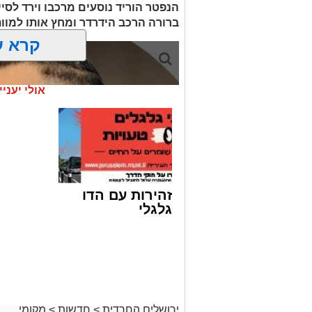
הנפטר הוריד נוסעים מרכבו וירד לסי
ברורה הרכב הידרדר ומחץ אותו למוו
קרא ע
אולי יעניי
זהירות עם הדו
גלגלי
ירושלים החרדית
>
חדשות
>
מקומי