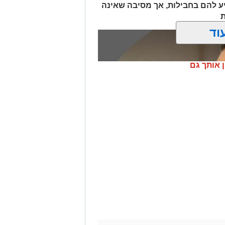
יע להם בחבילות, אך מסיבה שאינה
ת
וד
ן אותך גם