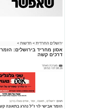
ירושלים החרדית
>
חדשות
>
אסון מחריד בירושלים: הזמר 
דרכים קשה
מערכת האתר
07.08.26 / 18:52
תגים:
ירושלים
,
תאונה
,
זמר
,
אחים ננעלו ברכב
הזמר אבישי לוי ז"ל נהרג בתאונה קשה