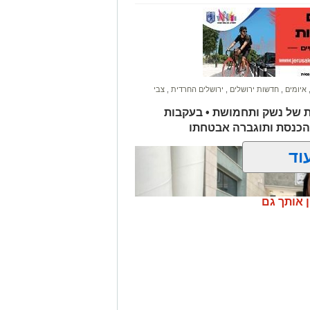
איומים
,
חדשות ירושלים
,
ירושלים החרדית
,
צבי
ת של נשק ותחמושת • בעקבות
הכנסת ותוגברה אבטחתו
וד
ן אותך גם