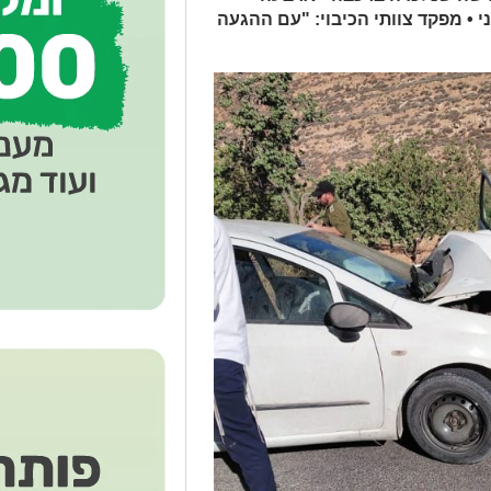
י • מפקד צוותי הכיבוי: "עם ההגעה