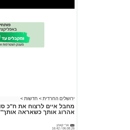
ירושלים החרדית
>
חדשות
>
מחבל איים לרצוח את ח"כ סוכ
אהרוג אותך כשאראה אותך"
ארי קאהן
06.08.26 / 16:42