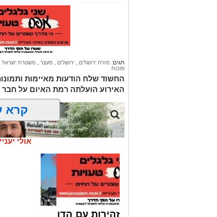
תגים:
מזרח ירושלים
,
ירושלים
,
מעצר
,
משטרת ישראל
,
סוכות
החשוד שלח הודעות מאיימות ותמונו
האירוע הועלתה רמת האיום על חבר 
קרא ע
אולי יעניי
זהירות עם הדו