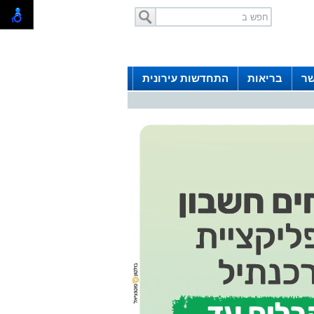
שר
בריאות
התחדשות עירונית