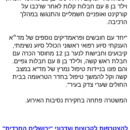
וילד בן 8 עם חבלות קלות לאחר שרכבו על
קורקינט ואופניים חשמליים והתנגשו במהלך
הרכיבה.
"יחד עם חובשים ופראמדיקים נוספים של מד״א
הענקתי סיוע רפואי ראשוני הכולל סיוע נשימתי,
קיבועים וחבישות לנער בן 12 מחוסר הכרה עם
חבלת ראש קשה, ולילד בן 8 עם חבלות גפיים.
והם פונו בניידות טיפול נמרץ של מד"א במצב
קשה וקל להמשך טיפול בחדר הטראומה בבית
החולים שערי צדק בעיר".
המשטרה פתחה בחקירת נסיבות האירוע.
להצטרפות לקבוצות ועדכוני "ירושלים החרדית"