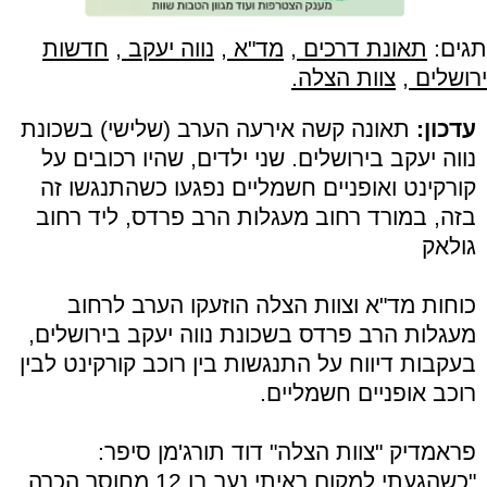
תגים:
תאונת דרכים
,
מד"א
,
נווה יעקב
,
חדשות
ירושלים
,
צוות הצלה.
עדכון:
תאונה קשה אירעה הערב (שלישי) בשכונת
נווה יעקב בירושלים. שני ילדים, שהיו רכובים על
קורקינט ואופניים חשמליים נפגעו כשהתנגשו זה
בזה, במורד רחוב מעגלות הרב פרדס, ליד רחוב
גולאק
כוחות מד"א וצוות הצלה הוזעקו הערב לרחוב
מעגלות הרב פרדס בשכונת נווה יעקב בירושלים,
בעקבות דיווח על התנגשות בין רוכב קורקינט לבין
רוכב אופניים חשמליים.
פראמדיק "צוות הצלה" דוד תורג'מן סיפר:
"כשהגעתי למקום ראיתי נער בן 12 מחוסר הכרה,