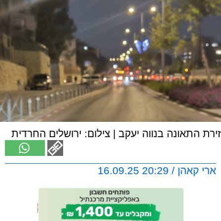
זירת התאונה בנווה יעקב | צילום: ירושלים החרדית
ארי קאהן / 20:29 16.09.25