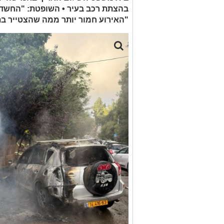
בהצתת רכב בעיר • השופטת: "החשד
"האירוע חמור יותר ממה שהצטייר ב