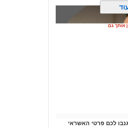
וד
ן אותך גם
נבו לכם פרטי האשראי
ונת רמת שלמה נהרג בתאונה קשה ברח'