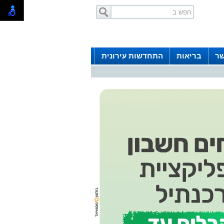
שר
בריאות
התחדשות עירונית