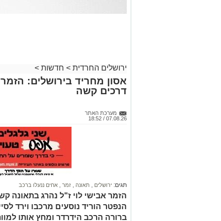
ירושלים החרדית
>
חדשות
>
אסון מחריד בירושלים: הזמר 
דרכים קשה
מערכת האתר
07.08.26 / 18:52
תגים:
ירושלים
,
תאונה
,
זמר
,
אחים ננעלו ברכב
הזמר אבישי לוי ז"ל נהרג בתאונה קשה
הנפטר הוריד נוסעים מרכבו וירד לסי
ברורה הרכב הידרדר ומחץ אותו למוו