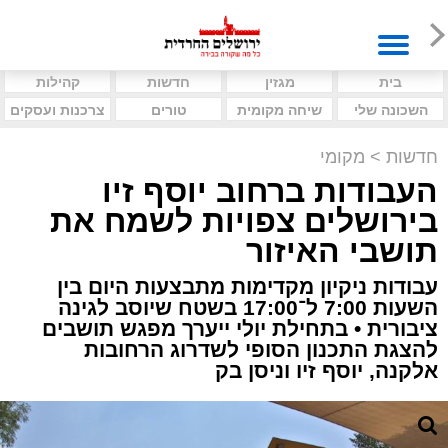
בית
מגזין
חדשות
קהילות
השכונה שלי
שיחה מקומית
טורים
צרכנות ועסקים
חדשות
>
מקומי
העבודות ברחוב יוסף זיו
בירושלים צפויות לשמח את
תושבי האיזור
עבודות ניקיון מקדימות מתבצעות היום בין
השעות 7:00 ל־17:00 בשטח שיוסב לגינה
ציבורית • בתחילת יולי ייערך מפגש תושבים
להצגת התכנון הסופי לשדרוג הרחובות
אלקנה, יוסף זיו וניסן בק