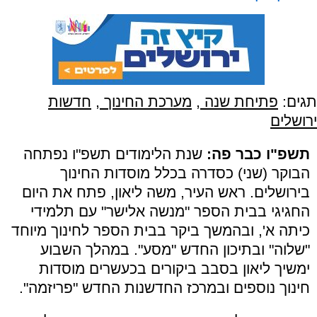
תגים:
פתיחת שנה
,
מערכת החינוך
,
חדשות
ירושלים
תשפ"ו כבר פה:
שנת הלימודים תשפ"ו נפתחה
הבוקר (שני) כסדרה בכלל מוסדות החינוך
בירושלים. ראש העיר, משה ליאון, פתח את היום
החגיגי בבית הספר "מנשה אלישר" עם תלמידי
כיתה א', ובהמשך ביקר בבית הספר לחינוך מיוחד
"שלוה" ובתיכון החדש "מסע". במהלך השבוע
ימשיך ליאון בסבב ביקורים בכעשרים מוסדות
חינוך נוספים ובמרכז החדשנות החדש "פריזמה".