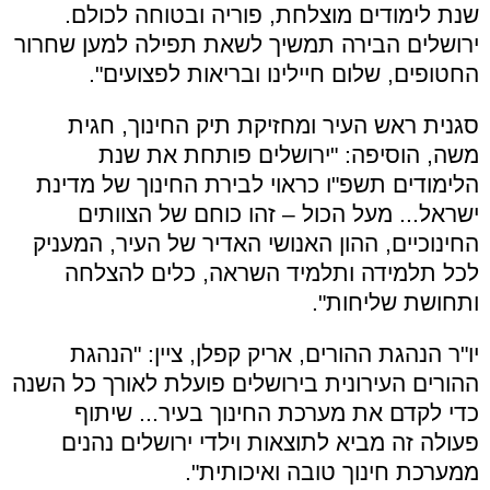
שנת לימודים מוצלחת, פוריה ובטוחה לכולם.
ירושלים הבירה תמשיך לשאת תפילה למען שחרור
החטופים, שלום חיילינו ובריאות לפצועים".
סגנית ראש העיר ומחזיקת תיק החינוך, חגית
משה, הוסיפה: "ירושלים פותחת את שנת
הלימודים תשפ"ו כראוי לבירת החינוך של מדינת
ישראל... מעל הכול – זהו כוחם של הצוותים
החינוכיים, ההון האנושי האדיר של העיר, המעניק
לכל תלמידה ותלמיד השראה, כלים להצלחה
ותחושת שליחות".
יו"ר הנהגת ההורים, אריק קפלן, ציין: "הנהגת
ההורים העירונית בירושלים פועלת לאורך כל השנה
כדי לקדם את מערכת החינוך בעיר... שיתוף
פעולה זה מביא לתוצאות וילדי ירושלים נהנים
ממערכת חינוך טובה ואיכותית".