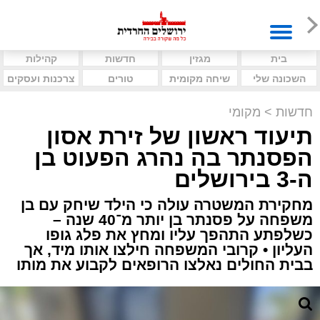
בית
מגזין
חדשות
קהילות
השכונה שלי
שיחה מקומית
טורים
צרכנות ועסקים
חדשות
>
מקומי
תיעוד ראשון של זירת אסון
הפסנתר בה נהרג הפעוט בן
ה-3 בירושלים
מחקירת המשטרה עולה כי הילד שיחק עם בן
משפחה על פסנתר בן יותר מ־40 שנה –
כשלפתע התהפך עליו ומחץ את פלג גופו
העליון • קרובי המשפחה חילצו אותו מיד, אך
בבית החולים נאלצו הרופאים לקבוע את מותו