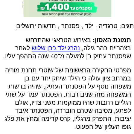
תגים:
טרגדיה
,
ילד
,
פסנתר
,
חדשות ירושלים
תמונת האסון:
באירוע הטראגי שהתרחש
בצהריים בהר גילה,
נהרג ילד כבן שלוש
לאחר
שפסנתר עתיק בן למעלה מ־40 שנה התהפך עליו.
מפרטי החקירה הראשונית של שוטרי תחנת מוריה
במרחב ציון עולה כי הילד שיחק יחד עם בן
משפחה נוסף על הפסנתר העתיק, שהיה ברשות
המשפחה מזה שנים רבות. הפסנתר עמד על שתי
רגליים רחבות שהיו ממוקמות משני צדיו, אולם
לפתע, מסיבה שטרם הובררה, הפסנתר איבד
יציבות, התפרק מרגליו, קרס קדימה ומחץ את פלג
גופו העליון של הפעוט.