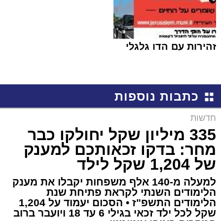
זהירות עם הדו גלגלי
כתבות נוספות
חדשות
335 מיליון שקל יחולקו כבר
מחר: בדקו זכאותכם למענק
של 1,204 שקל לילד
למעלה מ-140 אלף משפחות יקבלו את מענק
הלימודים השנתי לקראת פתיחת שנת
הלימודים התשפ"ז • הסכום יעמוד על 1,204
שקל לכל ילד זכאי בגילי 6 עד 18 ויועבר ברוב