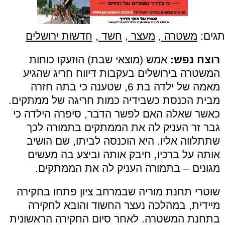
תגים:
משטרה
,
מעצר
,
חשד
,
חדשות ירושלים
רוצח נפש:
אמש (מוצאי שבת) הוזעקו כוחות
המשטרה בירושלים בעקבות דיווח חריג שהגיע
מאמה של ילדה בת 6, שטענה כי בתה חזרה
מבית הכנסת כשבידיה כמות חריגה של ממתקים.
כאשר שאלה האם לפשר הדבר, סיפרה הילדה כי
גבר זר העניק לה את הממתקים בתמורה לכך
שתתלווה אליו. היא הוכנסה לביתו, שם הושיב
אותה על ברכיו, חיבק אותה וביצע בה מעשים
מגונים – בתמורה העניק לה את הממתקים.
שוטרי תחנת מוריה שבמרחב ציון פתחו בחקירה
מיידית, במהלכה נעצר החשוד והובא לחקירה
בתחנת המשטרה. לאחר סיום החקירה הראשונית