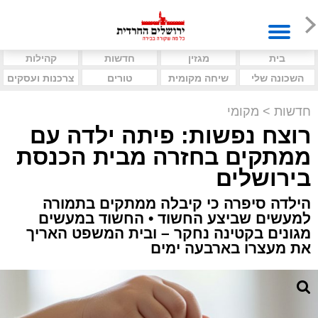
בית
מגזין
חדשות
קהילות
השכונה שלי
שיחה מקומית
טורים
צרכנות ועסקים
חדשות
>
מקומי
רוצח נפשות: פיתה ילדה עם
ממתקים בחזרה מבית הכנסת
בירושלים
הילדה סיפרה כי קיבלה ממתקים בתמורה
למעשים שביצע החשוד • החשוד במעשים
מגונים בקטינה נחקר – ובית המשפט האריך
את מעצרו בארבעה ימים