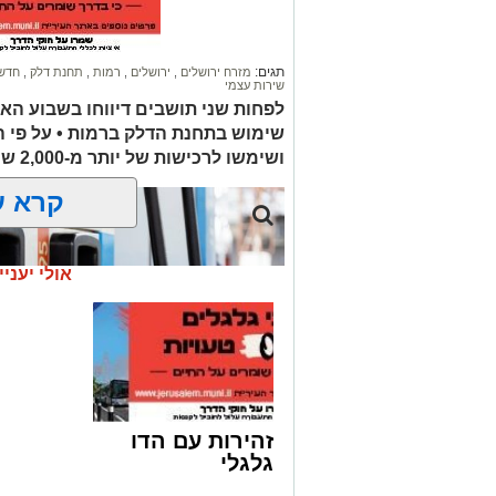
תגים:
מזרח ירושלים
,
ירושלים
,
רמות
,
תחנת דלק
,
חדשו
שירות עצמי
לפחות שני תושבים דיווחו בשבוע הא
שימוש בתחנת הדלק ברמות • על פי 
ושימשו לרכישות של יותר מ-2,000 ש"ח בחנויות במזרח ירושלים
קרא ע
אולי יעניי
זהירות עם הדו
גלגלי