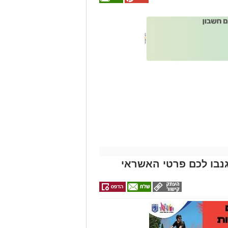
אולי
יעניין
אותך
גם
זהירות עם הדו
גלגלי
נבו לכם פרטי האשראי