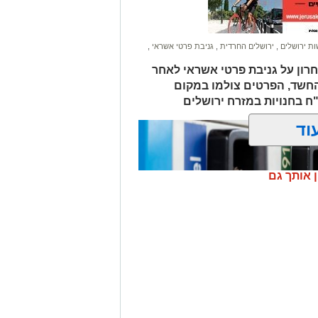
ת ירושלים
,
ירושלים החרדית
,
גניבת פרטי אשראי
,
חרון על גניבת פרטי אשראי לאחר
החשד, הפרטים צולמו במקום
וד
ן אותך גם