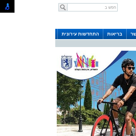
שר
בריאות
התחדשות עירונית