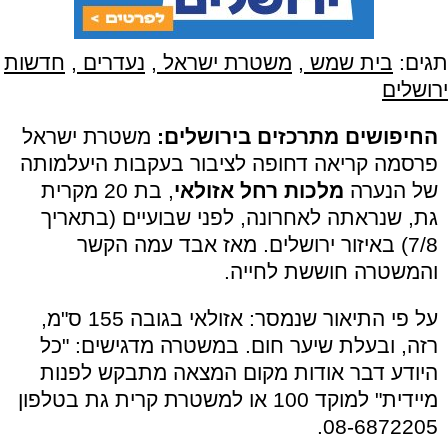
תגים:
בית שמש
,
משטרת ישראל
,
נעדרים
,
חדשות
ירושלים
החיפושים מתרכזים בירושלים:
משטרת ישראל
פרסמה קריאה דחופה לציבור בעקבות היעלמותה
של הנערה
מלכות רחל אזולאי
, בת 20 מקרית
גת, שנראתה לאחרונה, לפני שבועיים (בתאריך
7/8) באיזור ירושלים. מאז אבד עמה הקשר
והמשטרה חוששת לחייה.
על פי התיאור שנמסר: אזולאי בגובה 155 ס"מ,
רזה, ובעלת שיער חום. במשטרה מדגישים: "כל
היודע דבר אודות מקום המצאה מתבקש לפנות
מיידית" למוקד 100 או למשטרת קרית גת בטלפון
08-6872205.