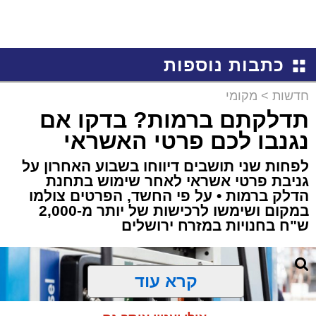
כתבות נוספות
חדשות
>
מקומי
תדלקתם ברמות? בדקו אם
נגנבו לכם פרטי האשראי
לפחות שני תושבים דיווחו בשבוע האחרון על
גניבת פרטי אשראי לאחר שימוש בתחנת
הדלק ברמות • על פי החשד, הפרטים צולמו
במקום ושימשו לרכישות של יותר מ-2,000
ש"ח בחנויות במזרח ירושלים
קרא עוד