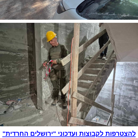
להצטרפות לקבוצות ועדכוני "ירושלים החרדית"