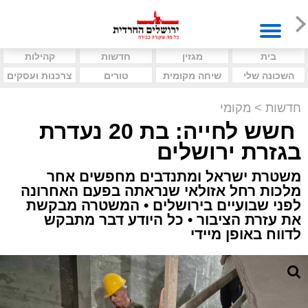
בית
מגזין
חדשות
קהילות
השכונה שלי
שיחה מקומית
טורים
צרכנות ועסקים
חדשות
>
מקומי
חשש לחייה: בת 20 נעדרת
בגזרת ירושלים
משטרת ישראל ומתנדבים מחפשים אחר
מלכות רחל אזולאי שנראתה בפעם האחרונה
לפני שבועיים בירושלים • המשטרה מבקשת
את עזרת הציבור • כל היודע דבר מתבקש
לדווח באופן מיידי