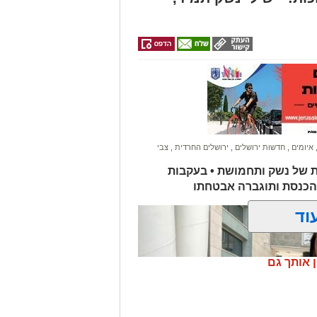
איומים
,
חדשות ירושלים
,
ירושלים החרדית
,
צבי
ת של נשק ותחמושת • בעקבות
הכנסת ותוגברה אבטחתו
וד
ן אותך גם