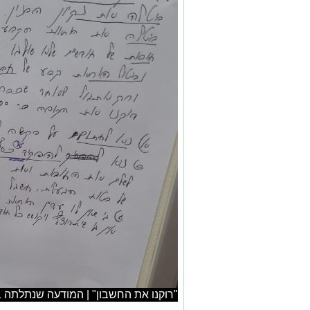
"רוקנו את החשבון" | המודעה שנתלתה בב