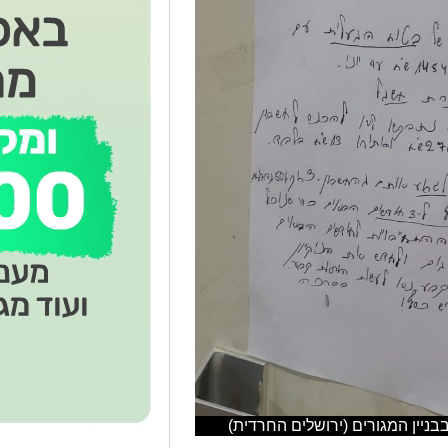
ניין המגורים (ירושלים החרדית)