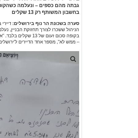
גבתה מהם כספים – ונעלמה כשהקופה
בחשבון המשותף רק 13 שקלים
סערה בשכונת הר נוף בירושלים:
דיירי ב
הניהול ששכרו לצורך תחזוקת הבניין, נ
בקופה סכום זעום של 13
– ממש לא", מספר אחד הדיירים ל'ירושלים