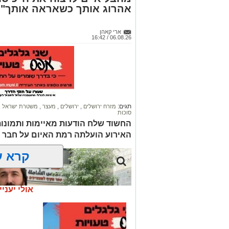
אהרוג אותך כשאראה אותך"
ארי קאהן
06.08.26 / 16:42
תגים:
מזרח ירושלים
,
ירושלים
,
מעצר
,
משטרת ישראל
,
סוכות
החשוד שלח הודעות מאיימות ותמונו
האירוע הועלתה רמת האיום על חבר 
קרא ע
אולי יעניי