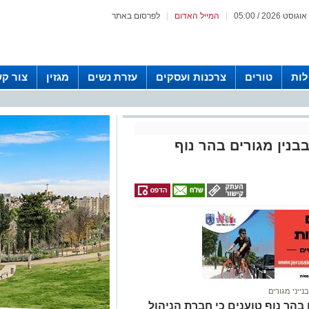
|
המייל האדום
|
לפרסום באתר
לות
טורים
צרכנות ועסקים
עזרת נשים
מגזין
צור ק
בנין מגורים בהר נוף
בנייני מגורים
ן בהר נוף טוענים כי חברת הניהול