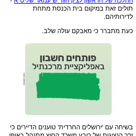
ההלכה של הראשון לציון הגר"ש עמאר שליט"א
-
תולים זאת במיקום בית הכנסת מתחת
לדירותיהם.
כעת מתברר כי מאבקם עולה שלב.
בשיחה עם 'ירושלים החרדית' טוענים הדיירים כי
יו"ר הנציגות של רובע משרד החוץ מתנהל באופן