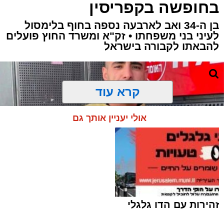
בחופשה בקפריסין
בן ה-34 ואב לארבעה נספה בחוף בלימסול
לעיני בני משפחתו • זק"א ומשרד החוץ פועלים
להבאתו לקבורה בישראל
קרא עוד
אולי יעניין אותך גם
זהירות עם הדו גלגלי