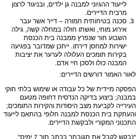
לייעוד ההגיוני למבנה גן ילדים, ובניגוד לרצון
מרבית הדיירים.
סכנה בטיחותית חמורה – דייר אשר עבר
אירוע מוחי, ואשתו חולה במחלה קשה, גילה
השבוע חור שנפרץ ממבנה בית הכנסת
ישירות למחסן דירתו. ייתכן שמדובר בפגיעה
בקירות תומכים העלולה לערער את יציבות
המבנה כולו ולסכן חיי אדם.
לאור האמור דורשים הדיירים:
הפסקה מיידית של כל עבודה או שימוש בלתי חוקי
במבנה; ביצוע בדיקה הנדסית דחופה מטעם
העירייה לקביעת מצב היסודות והקירות התומכים;
והעתקת בית הכנסת למבנה חלופי בהתאם לייעוד
התכנוני המקורי ולבקשת הדיירים.
"נבקש לקבל את תגובתך בכתב תוך 7 ימים",