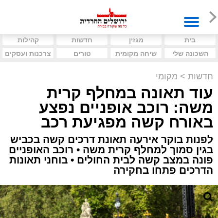
בית
מגזין
חדשות
קהילות
השכונה שלי
שיחה מקומית
טורים
צרכנות ועסקים
חדשות
>
מקומי
עוד תאונה במחלף קרית
משה: רוכב אופניים נפצע
באורח קשה מפגיעת רכב
לפנות בוקר אירעה תאונת דרכים קשה בכביש
בגין סמוך למחלף קרית משה • רוכב האופניים
פונה במצב קשה לבית החולים • בוחני תאונות
הדרכים פתחו בחקירה