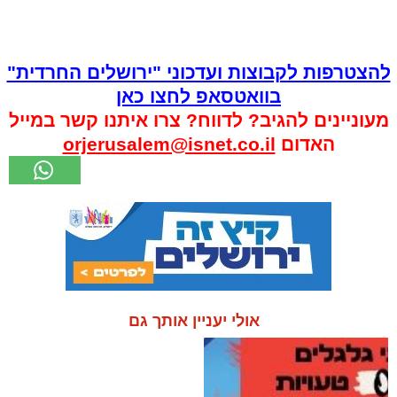
להצטרפות לקבוצות ועדכוני "ירושלים החרדית"
בוואטסאפ לחצו כאן
מעוניינים להגיב? לדווח? צרו איתנו קשר במייל
האדום
orjerusalem@isnet.co.il
אולי יעניין אותך גם