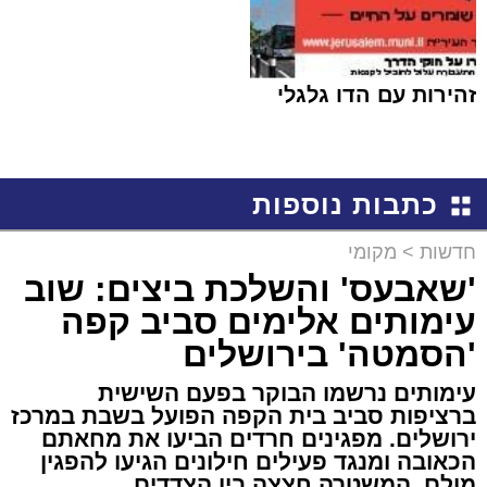
זהירות עם הדו גלגלי
כתבות נוספות
חדשות
>
מקומי
'שאבעס' והשלכת ביצים: שוב
עימותים אלימים סביב קפה
'הסמטה' בירושלים
עימותים נרשמו הבוקר בפעם השישית
ברציפות סביב בית הקפה הפועל בשבת במרכז
ירושלים. מפגינים חרדים הביעו את מחאתם
הכאובה ומנגד פעילים חילונים הגיעו להפגין
מולם. המשטרה חצצה בין הצדדים