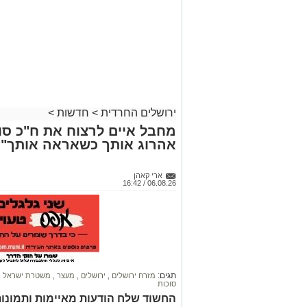
ירושלים החרדית
>
חדשות
>
מחבל איים לרצוח את ח"כ סוכ
אהרוג אותך כשאראה אותך"
ארי קאהן
06.08.26 / 16:42
תגים:
מזרח ירושלים
,
ירושלים
,
מעצר
,
משטרת ישראל
,
סוכות
החשוד שלח הודעות מאיימות ותמונו