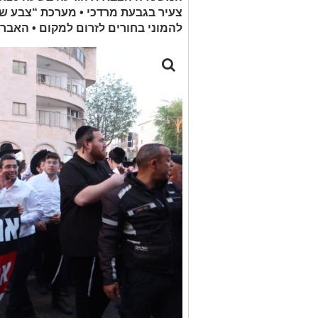
צעיר בגבעת מרדכי • מערכת “צבע שח
להמוני בחורים לזרום למקום • האבר