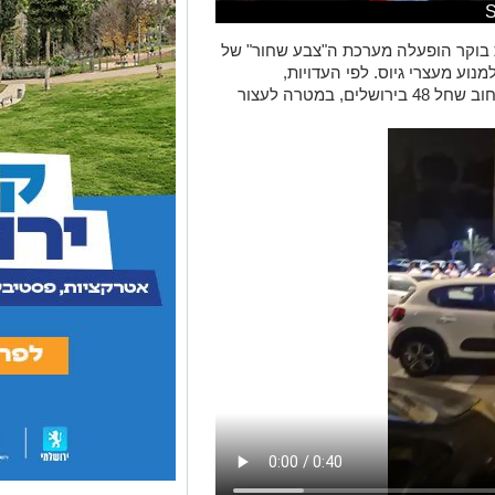
3: לפנות בוקר הופעלה מערכת ה"צבע שחור" של
נוע מעצרי גיוס. לפי העדויות,
המשטרה הצבאית הגיעה באותה שעה לרחוב שחל 48 בירושלים, במטרה לעצור