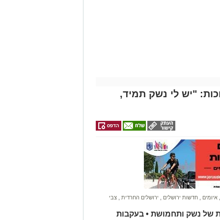
גלגלי
ות: "יש לי נשק תמיד,
איומים
,
חדשות ירושלים
,
ירושלים החרדית
,
צבי
ת של נשק ותחמושת • בעקבות