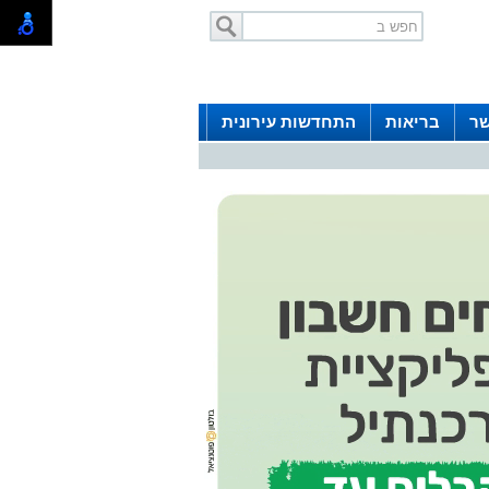
שר
בריאות
התחדשות עירונית