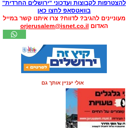
להצטרפות לקבוצות ועדכוני "ירושלים החרדית"
בוואטסאפ לחצו כאן
מעוניינים להגיב? לדווח? צרו איתנו קשר במייל
האדום
orjerusalem@isnet.co.il
אולי יעניין אותך גם