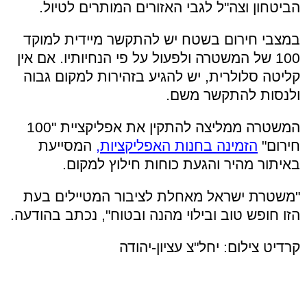
הביטחון וצה"ל לגבי האזורים המותרים לטיול.
במצבי חירום בשטח יש להתקשר מיידית למוקד
100 של המשטרה ולפעול על פי הנחיותיו. אם אין
קליטה סלולרית, יש להגיע בזהירות למקום גבוה
ולנסות להתקשר משם.
המשטרה ממליצה להתקין את אפליקציית "100
חירום"
הזמינה בחנות האפליקציות,
המסייעת
באיתור מהיר והגעת כוחות חילוץ למקום.
"משטרת ישראל מאחלת לציבור המטיילים בעת
הזו חופש טוב ובילוי מהנה ובטוח", נכתב בהודעה.
קרדיט צילום: יחל"צ עציון-יהודה