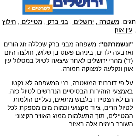
תגים:
משטרה
,
ירושלים
,
בני ברק
,
מטיילים
,
חילוץ
,
עין אוזן
"ונשמרתם":
משפחה מבני ברק שכללה זוג הורים
וארבעה ילדים, ביניהם פעוט בן שלוש, חולצה היום
(ד') מהרי ירושלים לאחר שיצאה לטיול במסלול עין
אוזן ונקלעה למצוקה חמורה.
על פי דוברות המשטרה, בני המשפחה לא נקטו
באמצעי הזהירות הבסיסיים הנדרשים לטיול כזה.
הם לא הצטיידו בלבוש מתאים, נעליים הולמות
לטיול הרים, ציוד מקצועי וכמות מים מספקת לכל
המטיילים, תוך התעלמות ממזג האוויר הקיצוני
השורר בימים אלה באזור.