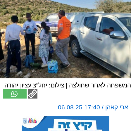
המשפחה לאחר שחולצה | צילום: יחל"צ עציון-יהודה
ארי קאהן / 17:40 06.08.25