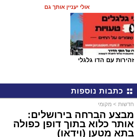
אולי יעניין אותך גם
זהירות עם הדו גלגלי
כתבות נוספות
חדשות
>
מקומי
מבצע הברחה בירושלים:
אותר כלוא בתוך דופן כפולה
בתא מטען (וידאו)