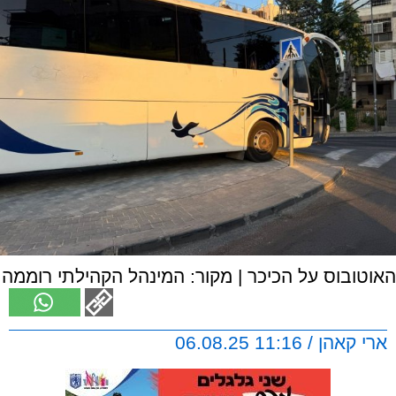
האוטובוס על הכיכר | מקור: המינהל הקהילתי רוממה
ארי קאהן / 11:16 06.08.25