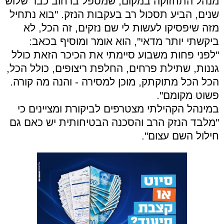
מנהל התחזוקה במקום, שמטפל ברחוב כבר שלוש
שנים, הביע תסכול רב בעקבות הנזק. "בוא נתחיל
מזה שיפסיקו לעשות לי שם נזקים, זה הכל, לא
ביקשתי יותר מדאי", הוא אומר ומוסיף בכאב:
"לפני פחות משבוע סיימתי את הכיכר הזאת כולל
גננות, שתילת פרחים, החלפת ריצופים, כולל הכל,
הכל הכל מתוקתק, מוכן למסירה - והנה מה קורה.
פשוט מקומם".
במינהל הקהילתי מצטרפים לביקורת ומציינים כי
"מלבד הנזק הרב והסכנה הבטיחותית יש כאם גם
חילול השם עצום".