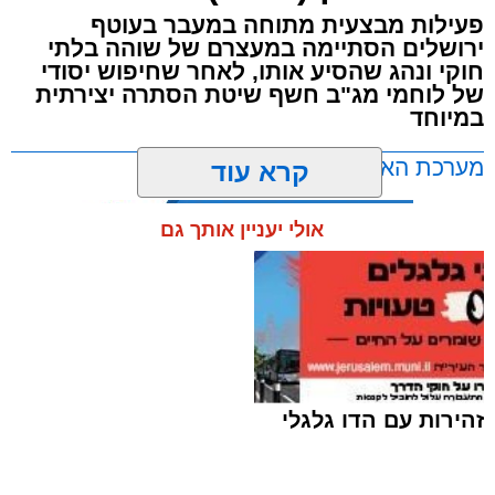
פעילות מבצעית מתוחה במעבר בעוטף
ירושלים הסתיימה במעצרם של שוהה בלתי
חוקי ונהג שהסיע אותו, לאחר שחיפוש יסודי
של לוחמי מג"ב חשף שיטת הסתרה יצירתית
במיוחד
מערכת האתר / 17:21 09.08.26
קרא עוד
אולי יעניין אותך גם
תגים:
ירושלים
,
שב"ח
זהירות עם הדו גלגלי