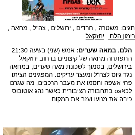
תגים:
משטרה
,
חרדים
,
ירושלים
,
צה"ל
,
מחאה
,
רימון הלם
,
יחזקאל
הלם, במאה שערים:
אמש (שני) בשעה 21:30
התפתחה מחאה של קיצוניים ברחוב יחזקאל
בירושלים, בסמוך לשכונת מאה שערים, במחאה
נגד גיוס לצה"ל ומעצר עריקים. המפגינים הציתו
פחי אשפה וחסמו את מעבר הרכבים, מה שגרם
לכא
os
בתחבורה הציבורית כאשר נהג אוטובוס
כיבה את מנועו ועזב את המקום.