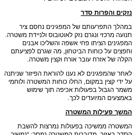
נזקים והפרות סדר
במהלך התפרעותם של המפגינים נחסם ציר
תנועה מרכזי ונגרם נזק לאוטובוס ולניידת משטרה.
המפגינים הציתו פחי אשפה והשליכו אבנים
וחפצים על כוחות הביטחון, מה שגרם לפציעתם
הקלה של אזרח עובר אורח וקצין משטרה.
לאחר שהמפגינים לא נענו להוראת הפיזור שניתנה
על ידי קצין במקום, החלו כוחות המשטרה ולוחמי
משמר הגבול בפעולות אכיפה תוך שימוש
באמצעים המיועדים לכך.
המשך פעילות המשטרה
המשטרה ממשיכה בפעולות נמרצות להשבת
הסדר באזור. מדוברות המשטרה נמסר: "נמשיך