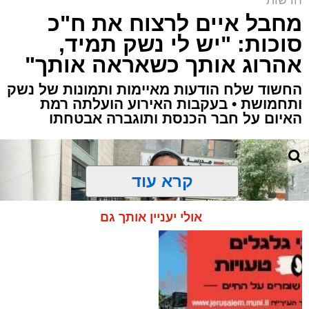
מחבל איים לרצוח את ח"כ
סוכות: "יש לי נשק תמיד,
אהרוג אותך כשאראה אותך"
החשוד שלח הודעות מאיימות ותמונות של נשק
ותחמושת • בעקבות האירוע הועלתה רמת
האיום על חבר הכנסת ותוגברה אבטחתו
קרא עוד
אולי יעניין אותך גם