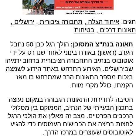
תגים:
איחוד הצלה
,
תחבורה ציבורית
,
ירושלים
,
תאונות דרכים
,
בטיחות
תאונה בנת"צ המסוכן:
הולך רגל כבן 50 נחבל
הערב (ראשון) באורח בינוני לאחר שנדרס על ידי
אוטובוס בנתיב התחבורה הציבורית ברחוב ירמיהו
שבירושלים. האירוע התרחש באתר הידוע לשמצה
בזכות מספר התאונות הרב שמתרחש בו מאז
הקמתו, כולל מקרי מוות.
הסיבה לתדירות התאונות הגבוהה במקום נעוצה
בתכנון הבעייתי של הנתיב, הממוקם בין מסלולי
הרכבים הפרטיים. מצב זה מאלץ את הולכי הרגל
לחצות בריצה את הכבישים העמוסים כדי להגיע
לאוטובוסים שעוצרים במרכז הדרך.