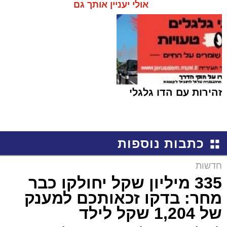
אולי יעניין אותך גם
זהירות עם הדו גלגלי
כתבות נוספות
חדשות
335 מיליון שקל יחולקו כבר
מחר: בדקו זכאותכם למענק
של 1,204 שקל לילד