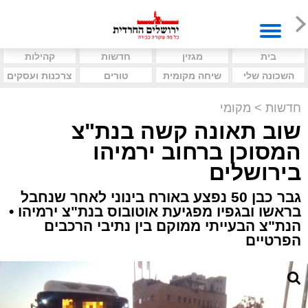
בית
מגזין
חדשות
קהילות
השכונה שלי
שיחה מקומית
טורים
צרכנות ועסקים
חדשות
>
מקומי
שוב תאונה קשה בנת"צ
המסוכן ברחוב ירמיהו
בירושלים
גבר כבן 50 נפצע באורח בינוני לאחר שנחבל
בראשו ובגפיו מפגיעת אוטובוס בנת"צ ירמיהו •
הנת"צ הבעייתי ממוקם בין נתיבי הרכבים
הפרטיים