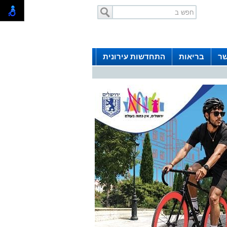
שר
בריאות
התחדשות עירונית