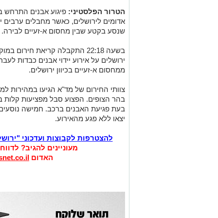
הטרור הפלסטיני:
פיגוע אבנים התרחש ב
אדומים לירושלים, כאשר מחבלים ערבים יי
שנסע בקטע שבין מחסום א-זעיים לבירה.
ממחסום א-זעיים בכיוון ירושלים.
בהר הצופים. הפצוע סבל מפציעות קלות בג
בעת פגיעת האבנים ברכב. חמישה נוסעים
יצאו ללא פגע מהאירוע.
להצטרפות לקבוצות ועדכוני "ירוש
מעוניינים להגיב? לדווח
האדום
net.co.il