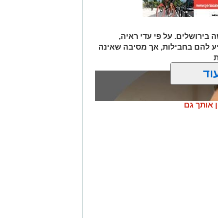
 בירושלים. על פי עדי ראיה,
יע להם בחבילות, אך מסיבה שאינה
ת
וד
ן אותך גם