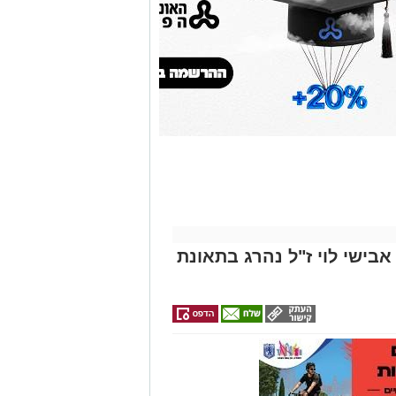
גם
זהירות עם הדו
גלגלי
אבישי לוי ז"ל נהרג בתאונת