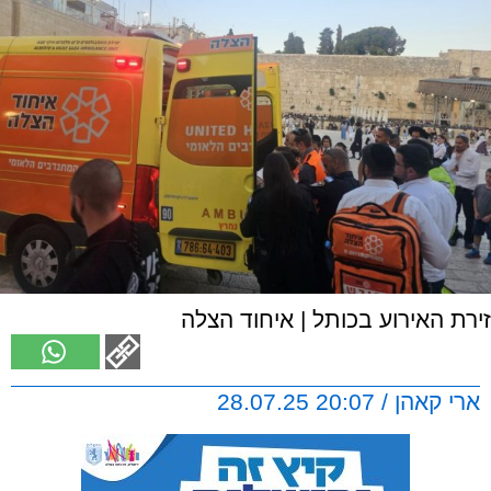
זירת האירוע בכותל | איחוד הצלה
ארי קאהן / 20:07 28.07.25