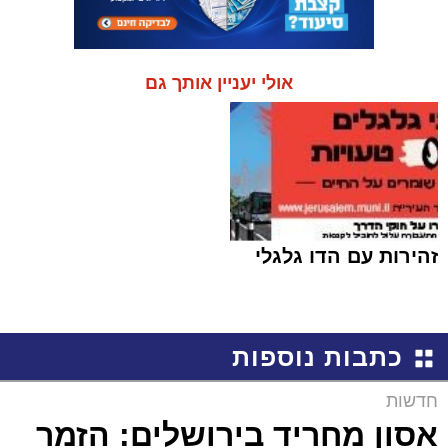
אולי יעניין אותך גם
זהירות עם הדו גלגלי
כתבות נוספות
חדשות
אסון מחריד בירושלים: הזמר