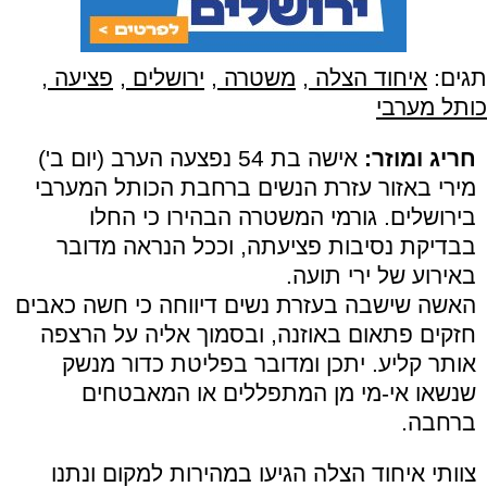
תגים:
איחוד הצלה
,
משטרה
,
ירושלים
,
פציעה
,
כותל מערבי
חריג ומוזר:
אישה בת 54 נפצעה הערב (יום ב')
מירי באזור עזרת הנשים ברחבת הכותל המערבי
בירושלים. גורמי המשטרה הבהירו כי החלו
בבדיקת נסיבות פציעתה, וככל הנראה מדובר
באירוע של ירי תועה.
האשה שישבה בעזרת נשים דיווחה כי חשה כאבים
חזקים פתאום באוזנה, ובסמוך אליה על הרצפה
אותר קליע. יתכן ומדובר בפליטת כדור מנשק
שנשאו אי-מי מן המתפללים או המאבטחים
ברחבה.
צוותי איחוד הצלה הגיעו במהירות למקום ונתנו