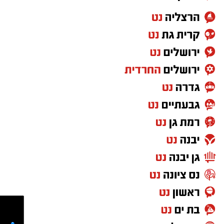
לסייע להם בחבילות, אך מסיבה שאינה ברורה
הרכב הידרדר ומחץ אותו למוות.
כוחות הצלה שהגיעו למקום מצאו אותו במצב אנוש
והחלו לבצע עליו פעולות החייאה. במקביל הוא
פונה לבית החולים הדסה הר הצופים אולם חרף
מאמצי ההצלה ולדאבון לב המשפחה הוא נפטר.