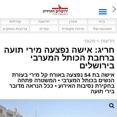
בית
מגזין
חדשות
קהילות
השכונה שלי
שיחה מקומית
טורים
צרכנות ועסקים
חדשות
>
מקומי
חריג: אישה נפצעה מירי תועה
ברחבת הכותל המערבי
בירושלים
אישה בת 54 נפצעה באורח קל מירי בעזרת
הנשים בכותל המערבי • המשטרה פתחה
בחקירת נסיבות האירוע • ככל הנראה מדובר
בירי תועה