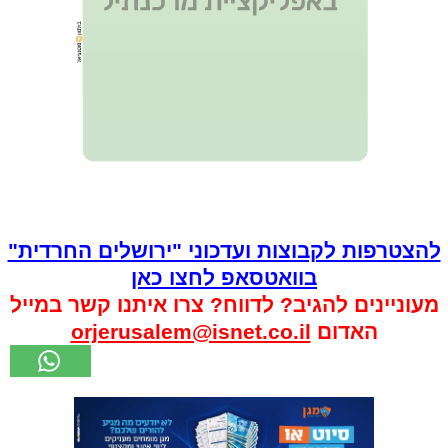
להצטרפות לקבוצות ועדכוני "ירושלים החרדית"
בוואטסאפ לחצו כאן
מעוניינים להגיב? לדווח? צרו איתנו קשר במייל
האדום
orjerusalem@isnet.co.il