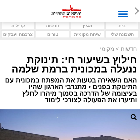
בית
מגזין
חדשות
קהילות
השכונה שלי
שיחה מקומית
טורים
צרכנות ועסקים
חדשות
>
מקומי
חילוץ בשיעור חי: תינוקת
ננעלה במכונית ברמת שלמה
האם השאירה בטעות את המפתח במכונית עם
התינוקת בפנים • מתנדבי הארגון שהיו
בעיצומה של הדרכה בסמוך מיהרו לחלץ
ותיעדו את הפעולה לצורכי לימוד