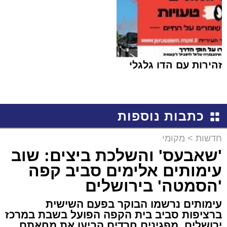
זהירות עם הדו גלגלי
כתבות נוספות
חדשות
>
מקומי
'שאבעס' והשלכת ביצים: שוב
עימותים אלימים סביב קפה
'הסמטה' בירושלים
עימותים נרשמו הבוקר בפעם השישית
ברציפות סביב בית הקפה הפועל בשבת במרכז
ירושלים. מפגינים חרדים הביעו את מחאתם