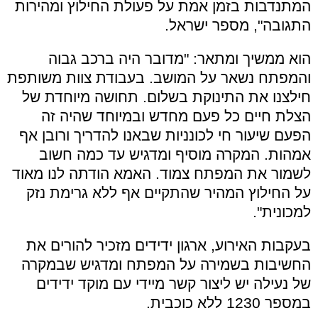
המתנדבות בזמן אמת על פעולת החילוץ ומהירות
התגובה", מספר ישראל.
הוא ממשיך ומתאר: "מדובר היה ברכב גבוה
והמפתח נשאר על המושב. בעבודת צוות משותפת
חילצנו את התינוקת בשלום. תחושה מיוחדת של
הצלת חיים כל פעם מחדש ובמיוחד שהיה זה
הפעם שיעור חי לכונניות שבאנו להדריך ורובן אף
אמהות. המקרה מוסיף ומדגיש עד כמה חשוב
לשמור את המפתח צמוד. האמא הודתה לנו מאוד
על החילוץ המהיר שהתקיים אף ללא גרימת נזק
למכונית".
בעקבות האירוע, ארגון ידידים מזכיר להורים את
החשיבות בשמירה על המפתח ומדגיש שבמקרה
של נעילה יש ליצור קשר מיידי עם מוקד ידידים
במספר 1230 ללא כוכבית.