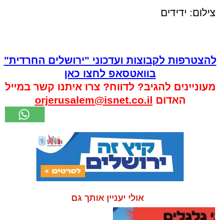
צילום: ידידים
להצטרפות לקבוצות ועדכוני "ירושלים החרדית"
בוואטסאפ לחצו כאן
מעוניינים להגיב? לדווח? צרו איתנו קשר במייל
האדום
orjerusalem@isnet.co.il
אולי יעניין אותך גם