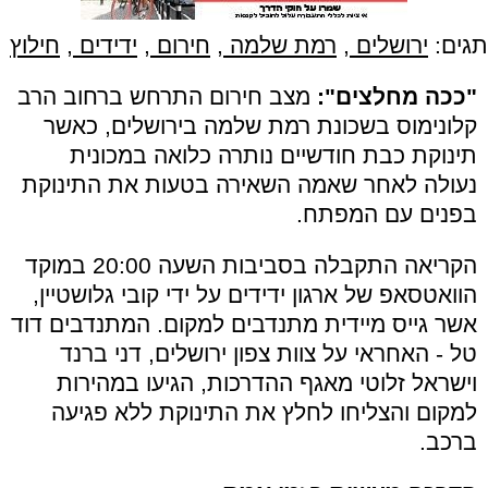
תגים:
ירושלים
,
רמת שלמה
,
חירום
,
ידידים
,
חילוץ
"ככה מחלצים":
מצב חירום התרחש ברחוב הרב
קלונימוס בשכונת רמת שלמה בירושלים, כאשר
תינוקת כבת חודשיים נותרה כלואה במכונית
נעולה לאחר שאמה השאירה בטעות את התינוקת
בפנים עם המפתח.
הקריאה התקבלה בסביבות השעה 20:00 במוקד
הוואטסאפ של ארגון ידידים על ידי קובי גלושטיין,
אשר גייס מיידית מתנדבים למקום. המתנדבים דוד
טל - האחראי על צוות צפון ירושלים, דני ברנד
וישראל זלוטי מאגף ההדרכות, הגיעו במהירות
למקום והצליחו לחלץ את התינוקת ללא פגיעה
ברכב.