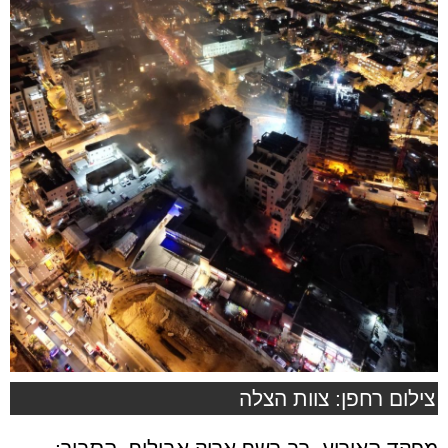
צילום רחפן: צוות הצלה