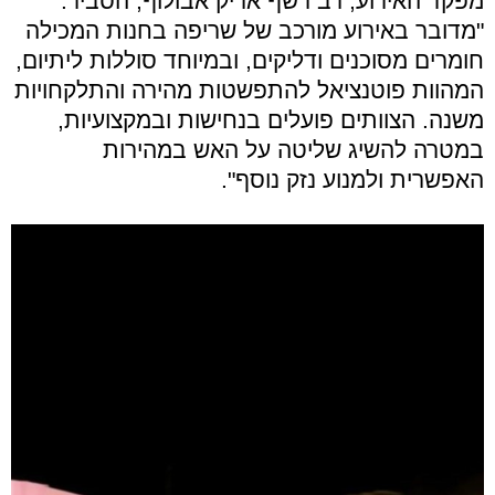
מפקד האירוע, רב רשף אריק אבולוף, הסביר:
"מדובר באירוע מורכב של שריפה בחנות המכילה
חומרים מסוכנים ודליקים, ובמיוחד סוללות ליתיום,
המהוות פוטנציאל להתפשטות מהירה והתלקחויות
משנה. הצוותים פועלים בנחישות ובמקצועיות,
במטרה להשיג שליטה על האש במהירות
האפשרית ולמנוע נזק נוסף".