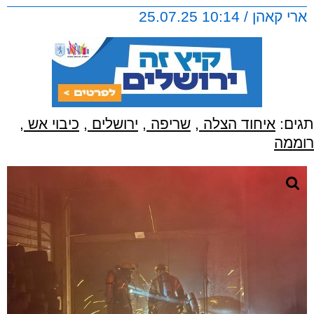
ארי קאהן / 10:14 25.07.25
תגים:
איחוד הצלה
,
שריפה
,
ירושלים
,
כיבוי אש
,
רוממה