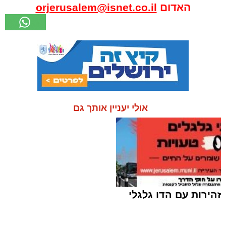
האדום
orjerusalem@isnet.co.il
אולי יעניין אותך גם
זהירות עם הדו גלגלי