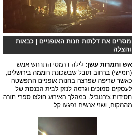
מסרים את דלתות חנות האופניים | כבאות
והצלה
אש ותמרות עשן:
לילה דרמטי התרחש אמש
(חמישי) ברחוב תובל שבשכונת רוממה בירושלים,
כאשר שריפה שפרצה בחנות אופניים התפשטה
לעסקים סמוכים וגרמה לנזק לבית הכנסת של
חסידות צ'רנוביל. במהלך האירוע חולצו ספרי תורה
מהמקום, ושני אנשים נפגעו קל.