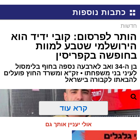
כתבות נוספות
חדשות
הותר לפרסום: קובי ידיד הוא
הירושלמי שטבע למוות
בחופשה בקפריסין
בן ה-34 ואב לארבעה נספה בחוף בלימסול
לעיני בני משפחתו • זק"א ומשרד החוץ פועלים
להבאתו לקבורה בישראל
קרא עוד
אולי יעניין אותך גם