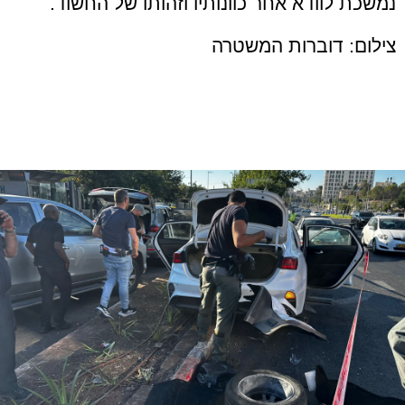
נמשכת לוודא אחר כוונותיו וזהותו של החשוד.
צילום: דוברות המשטרה