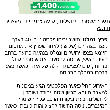
תגים:
משטרה
,
ירושלים
,
גבעה צרפתית
,
מעצרים
,
חיזמא
פרץ ונמלט.
תושב יריחו פלסטיני בן 40 בערך
נעצר בצהריים (שלישי) לאחר שפרץ את מחסום
חיזמא בצפון ירושלים ונמלט בנהיגה פרועה ברחבי
העיר. האיש, שניסה להטעות את שוטרי הגבול
בזהותו, גרם לפציעתו הקלה של אזרח כאשר פגע
ברכבו במהלך הבריחה.
האירוע החל כאשר הפלסטיני הגיע במכוניתו
למעבר חיזמא מכיוון שטחי יהודה ושומרון
לירושלים. בעת ביקורת הרכב על ידי שוטרי
המעברים, ניסה החשוד להציג זהות כוזבת. כאשר