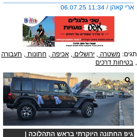
ארי קאהן / 11:34 06.07.25
תגים:
משטרה
,
ירושלים
,
אכיפה
,
חתונות
,
תעבורה
,
בטיחות דרכים
גיפ החתונה היוקרתי בראש התהלוכה |