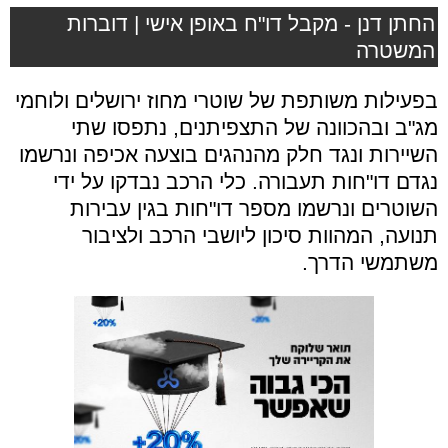
החתן דנן - מקבל דו"ח באופן אישי | דוברות
המשטרה
בפעילות משותפת של שוטרי מחוז ירושלים ולוחמי
מג"ב ובהכוונה של התצפיתנים, נתפסו שתי
השיירות ונגד חלק מהנהגים בוצעה אכיפה ונרשמו
נגדם דו"חות תעבורה. כלי הרכב נבדקו על ידי
השוטרים ונרשמו מספר דו"חות בגין עבירות
תנועה, המהוות סיכון ליושבי הרכב ולציבור
משתמשי הדרך.