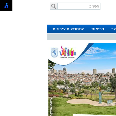
שר
בריאות
התחדשות עירונית