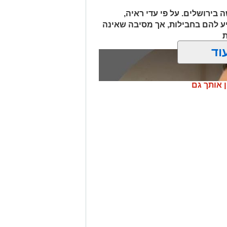
 בירושלים. על פי עדי ראיה,
יע להם בחבילות, אך מסיבה שאינה
ת
וד
ן אותך גם