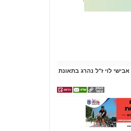
גם
זהירות עם הדו
גלגלי
אבישי לוי ז"ל נהרג בתאונת