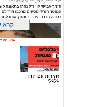
תגים:
ירושלים
,
תאונה
,
זמר
,
אחים ננעלו ברכב
הזמר אבישי לוי ז"ל נהרג בתאונה קשה
הנפטר הוריד נוסעים מרכבו וירד לסי
ברורה הרכב הידרדר ומחץ אותו למוו
קרא ע
אולי יעניי
זהירות עם הדו
גלגלי