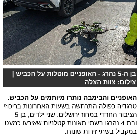
בן ה-5 נהרג - האופניים מוטלות על הכביש |
צילום: צוות הצלה
האופניים והבימבה נותרו מיותמים על הכביש.
טרגדיה כפולה התרחשה בשעות האחרונות בריכוזי
הציבור החרדי במחוז ירושלים. שני ילדים, בן 5
ובת 4 נהרגו בשתי תאונות קטלניות שאירעו כמעט
במקביל בשתי זירות שונות.