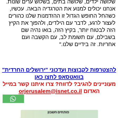
שלושה ילדים, שלושה בתים, בשלוש ערים שונות.
אנחנו יכולים למנוע את הטרגדיה הבאה. עכשיו,
כשהחל החופש הגדול זו ההזדמנות שלנו כהורים
לעצור לרגע, לדבר עם הילדים, ולהפוך את הקיץ
הזה לבטוח יותר, בקיץ הזה, בואו נהיה שם
בשבילם, עם תשומת לב, עם הקשבה ועם
אחריות. זה בידיים שלנו."
להצטרפות לקבוצות ועדכוני "ירושלים החרדית"
בוואטסאפ לחצו כאן
מעוניינים להגיב? לדווח? צרו איתנו קשר במייל
האדום
orjerusalem@isnet.co.il