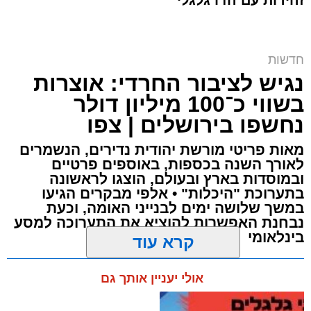
זהירות עם הדו גלגלי
חרם על תחנת הדלק | אילוסטרציה shutterstock
חדשות
נגיש לציבור החרדי: אוצרות
ארי קאהן / 10:09 07.08.26
בשווי כ־100 מיליון דולר
נחשפו בירושלים | צפו
מאות פריטי מורשת יהודית נדירים, הנשמרים
לאורך השנה בכספות, באוספים פרטיים
ובמוסדות בארץ ובעולם, הוצגו לראשונה
תגים:
מזרח ירושלים
,
ירושלים
,
רמות
,
תחנת דלק
,
בתערוכת "היכלות" • אלפי מבקרים הגיעו
חדשות ירושלים
,
ירושלים החרדית
,
גניבת פרטי
במשך שלושה ימים לבנייני האומה, וכעת
נבחנת האפשרות להוציא את התערוכה למסע
אשראי
,
שירות עצמי
בינלאומי
קרא עוד
חשד לגניבת פרטי אשראי ב
תחנת דלק
בשכונת
ארי קאהן / 09:54 07.08.26
רמות בירושלים: במהלך השבוע האחרון דיווחו
אולי יעניין אותך גם
תושבים על לפחות שני מקרים שבהם נגנבו, על פי