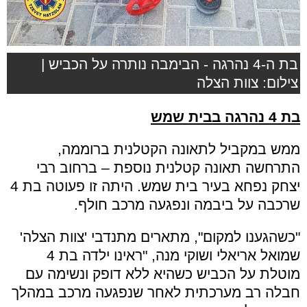
בת ה-4 נהרגה - הבימבה נותרה על הכביש |
צילום: צוות הצלה
בת 4 נהרגה בבית שמש
ממש במקביל לתאונה הקטלנית ברוממה,
התרחשה תאונה קטלנית נוספת – ברחוב רבי
יצחק נפחא בעיר בית שמש. היתה זו פעוטה בת 4
שרכבה על ביבמה ונפגעה מרכב חולף.
"כשהגענו למקום", מתארים מתנדבי 'צוות הצלה'
שמואל אריאלי ושוקי מנה, "ראינו ילדה בת 4
מוטלת על הכביש כשהיא ללא דופק ונשימה עם
חבלה רב מערכתית לאחר שנפגעה מרכב במהלך