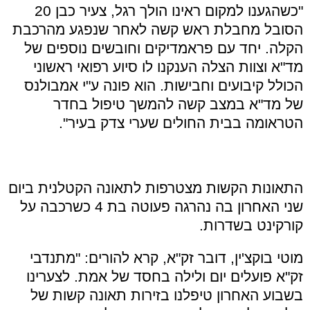
"כשהגענו למקום ראינו הולך רגל, צעיר כבן 20
הסובל מחבלת ראש קשה לאחר שנפגע מהרכבת
הקלה. יחד עם פראמדיקים וחובשים נוספים של
מד"א וצוות הצלה הענקנו לו סיוע רפואי ראשוני
הכולל קיבועים וחבישות. הוא פונה ע"י אמבולנס
של מד"א במצב קשה להמשך טיפול בחדר
הטראומה בבית החולים שערי צדק בעיר".
התאונות הקשות מצטרפות לתאונה הקטלנית ביום
שני האחרון בה נהרגה פעוטה בת 4 כשרכבה על
קורקינט בשדרות.
מוטי בוקצ'ין, דובר זק"א, קרא להורים: "מתנדבי
זק"א פועלים יום ולילה בחסד של אמת. לצערינו
בשבוע האחרון טיפלנו בזירות תאונה קשות של