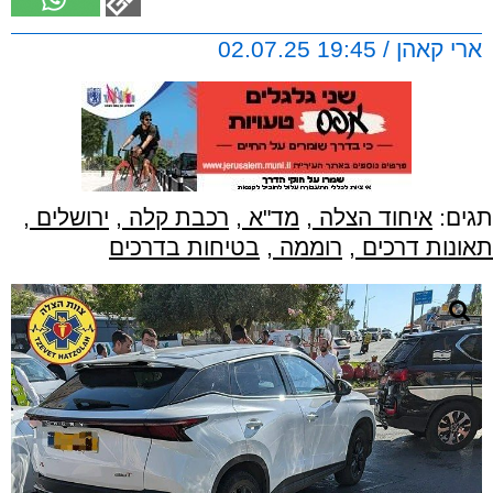
ארי קאהן / 19:45 02.07.25
תגים:
איחוד הצלה
,
מד"א
,
רכבת קלה
,
ירושלים
,
תאונות דרכים
,
רוממה
,
בטיחות בדרכים