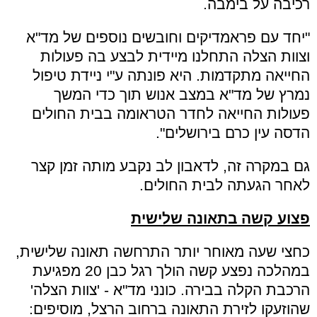
רכיבה על בימבה.
"יחד עם פראמדיקים וחובשים נוספים של מד"א
וצוות הצלה התחלנו מיידית לבצע בה פעולות
החייאה מתקדמות. היא פונתה ע"י ניידת טיפול
נמרץ של מד"א במצב אנוש תוך כדי המשך
פעולות החייאה לחדר הטראומה בבית החולים
הדסה עין כרם בירושלים".
גם במקרה זה, לדאבון לב נקבע מותה זמן קצר
לאחר הגעתה לבית החולים.
פצוע קשה בתאונה שלישית
כחצי שעה מאוחר יותר התרחשה תאונה שלישית,
במהלכה נפצע קשה הולך רגל כבן 20 מפגיעת
הרכבת הקלה בבירה. כונני מד"א - 'צוות הצלה'
שהוזעקו לזירת התאונה ברחוב הרצל, מוסיפים: