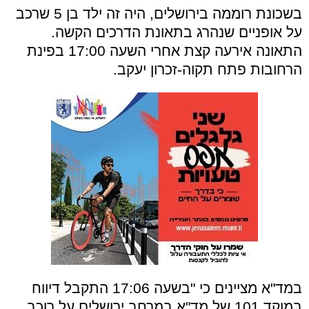
בשכונת רוממה בירושלים, היה זה ילד בן 5 שרכב
על אופניים שנהרג בתאונת הדרכים הקשה.
התאונה אירעה קצת אחרי השעה 17:00 בפינת
הרחובות פתח תקוה-זכרון יעקב.
במד"א מציינים כי "בשעה 17:06 התקבל דיווח
במוקד 101 של מד"א במרחב ירושלים על רוכב