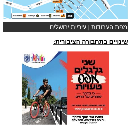
מפת העבודות | עיריית ירושלים
שינויים בתחבורה הציבורית: