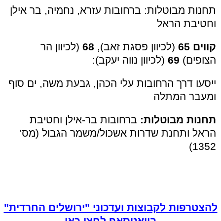
תחנות מבוטלות: ברחובות עזרא, נחמיה, בר אילן
וחטיבת הראל
קווים 65
(לכיוון פסגת זאב),
68
(לכיוון הר
הצופים)
69
(לכיוון נווה יעקב):
ייסעו דרך הרחובות עלי הכהן, גבעת משה, ים סוף
ומעבר המתלה
תחנות מבוטלות:
ברחובות בר-אילן וחטיבת
הראל ותחנת שדרות אשכול/משמר הגבול (מס'
1352)
להצטרפות לקבוצות ועדכוני "ירושלים החרדית"
בוואטסאפ לחצו כאן