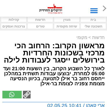
בית
מגזין
חדשות
קהילות
השכונה שלי
שיחה מקומית
טורים
צרכנות ועסקים
חדשות
>
מקומי
מראשון הקרוב: הרחוב הכי
מרכזי בשכונות החרדיות
בירושלים ייסגר לעבודות לילה
לאורך כל השבוע הקרוב, בין השעות 21:00 ועד
05:00 למחרת, יבוצעו עבודות תשתית במהלכן
ייחסם רחוב בר אילן לתנועה, בכיוון הנסיעה
מצומת צפניה לצומת בר-אילן
ארי קאהן / 10:41 02.05.25