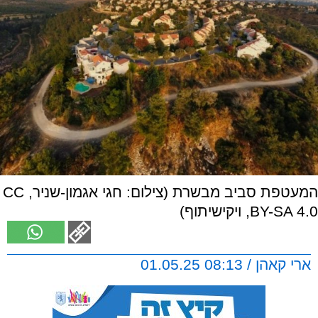
המעטפת סביב מבשרת (צילום: חגי אגמון-שניר, CC
BY-SA 4.0, ויקישיתוף)
ארי קאהן / 08:13 01.05.25