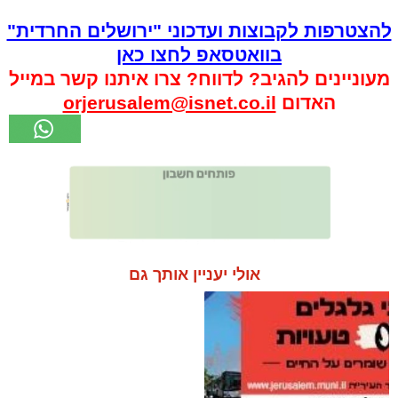
להצטרפות לקבוצות ועדכוני "ירושלים החרדית"
בוואטסאפ לחצו כאן
מעוניינים להגיב? לדווח? צרו איתנו קשר במייל
האדום
orjerusalem@isnet.co.il
אולי יעניין אותך גם