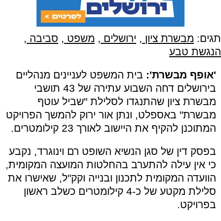
תגים:
מבשרת ציון
,
ירושלים
,
משפט
,
סביבה
,
הנגשת טבע
'אופף מבשרת':
בית המשפט לעניינים מנהליים
בירושלים דחה השבוע עתירה של 43 תושבי
מבשרת ציון שהתנגדו לסלילת "שביל עוטף
מבשרת" באספלט, ונתן אור ירוק להמשך הפרויקט
המתוכנן להקיף את היישוב לאורך 23 קילומטרים.
בפסק דין של סגן הנשיא השופט רם וינוגרד, נקבע
כי אין עילה להתערב בהחלטות המועצה המקומית,
הוועדה המקומית לתכנון ובנייה וקק"ל, שאישרו את
סלילת מקטע של כ-4 קילומטרים כשלב ראשון
בפרויקט.