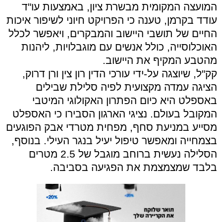
המועצה המקומית מבשרת ציון, באמצעות עו"ד
עודד בקרמן, טענה כי הפרויקט חיוני לשיפור איכות
החיים של תושבי היישוב והמבקרים, ויאפשר לכלל
האוכלוסייה, כולל אנשים עם מוגבלויות, ליהנות
מהטבע המקיף את היישוב.
קק"ל, שיוצגה על-ידי עורכי הדין רון צין ורן דרוק,
הציגה עמדה מקצועית לפיה סלילת שבילים
באספלט היא כיום הפתרון האקולוגי המיטבי
המקובל בעולם. נציגי הארגון הסבירו כי האספלט
מסייע במניעת סחף, מפחית מטרדי אבק הפוגעים
בצמחייה ומאפשר טיפול יעיל בנגר העילי. בנוסף,
הסלילה נעשית ברוחב מוגבל של 2.5 מטרים
בלבד שמצמצמת את הפגיעה בסביבה.