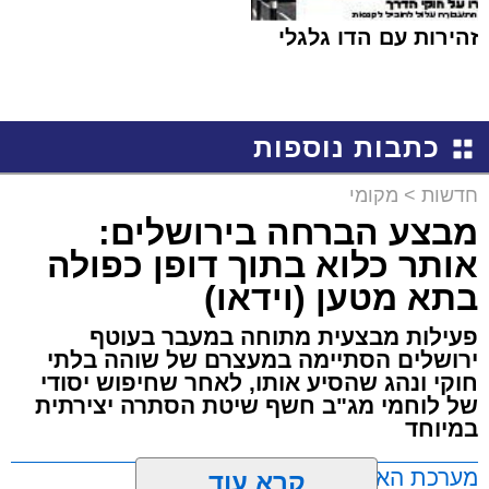
זהירות עם הדו גלגלי
כתבות נוספות
חדשות
>
מקומי
מבצע הברחה בירושלים:
אותר כלוא בתוך דופן כפולה
בתא מטען (וידאו)
פעילות מבצעית מתוחה במעבר בעוטף
ירושלים הסתיימה במעצרם של שוהה בלתי
חוקי ונהג שהסיע אותו, לאחר שחיפוש יסודי
של לוחמי מג"ב חשף שיטת הסתרה יצירתית
במיוחד
מערכת האתר / 17:21 09.08.26
קרא עוד