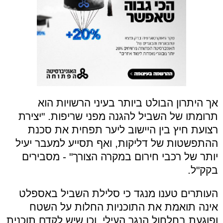
אך היתרון הבולט ביותר בעיני הרשויות הוא
תרומתו של השביל להגנה מפני שריפות. "יצירת
רצועת חיץ בין היישוב ליער תפחית את סכנת
ההתפשטות של דליקות, ואף תסייע למעבר יעיל
יותר של רכבי חירום במקרה הצורך" - מסבירים
בקק"ל.
העותרים טענו מנגד כי סלילת השביל באספלט
אינה תואמת את התוכניות החלות על השטח
ופוגעת בחלחול הנגר העילי, וכן שיש לקדם תוכנית