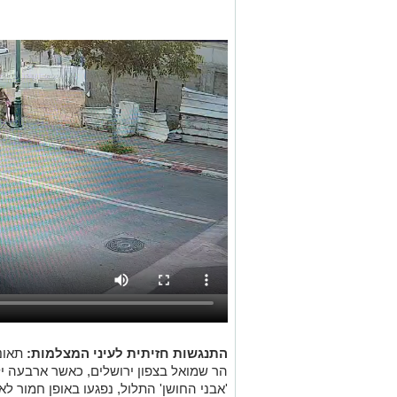
התנגשות חזיתית לעיני המצלמות:
תאונ
הר שמואל בצפון ירושלים, כאשר ארבעה י
'אבני החושן' התלול, נפגעו באופן חמור 