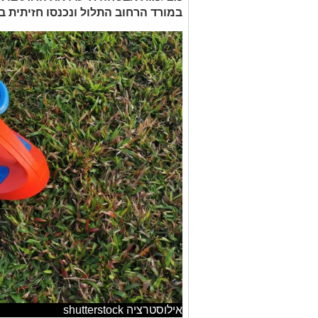
במורד הרחוב התלול ונכנסו חזיתית ב
אילוסטרציה shutterstock