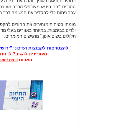
בסמיכות נפגעו באופן דומה בעת רכיבה על 
ההורים. "הם היו אז מעורפלי הכרה מעוצמ
עבר ניתוח כדי להסדיר את הנשימה דרך ה
מומחי בטיחות מזהירים את ההורים להקפ
ילדים בבימבות, במיוחד באזורים בעלי מדר
תלולים בשום אופן," מדגישים המומחים.
להצטרפות לקבוצות ועדכוני "ירוש
מעוניינים להגיב? לדווח
האדום
net.co.il