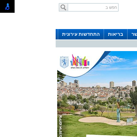
שר
בריאות
התחדשות עירונית