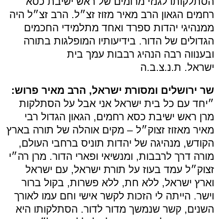
הסתלקותו לגנזי מרומים של ראש ישיבת כסא
רחמים הגאון הרב מאיר מזוז זצ״ל. הרב זצ״ל היה
ממנהיגי יהדות ספרד ואחד מתלמידי החכמים
הגדולים של הדור. בידיעותיו המופלגות בתורה
ובענווה רבה הנהיג רבבות עמך בית
ישראל. ת.נ.צ.ב.ה
שר ירושלים ומסורת ישראל, הרב מאיר פרוש:
״יחד עם כל בית ישראל אני אבל על הסתלקות
מרן ראש ישיבת כסא רחמים, הגאון הגדול רבי
מאיר מאזוז זצוק״ל – מקים אוהלה של תורה בארץ
הקודש, מנהיגה של יהדות תוניס ברחבי העולם,
מורה דרך לרבבות, ומנשיאי ופארי הדור. מרן רה״י
זצוק״ל עמד בעוז על תורת ישראל, עם ישראל
וארץ ישראל, ללא חת, ללא פשרות, בקול ברור
וישר. הייתה לי הזכות לקשר אישי וחם עמו לאורך
השנים, קשר שנמשך מדור לדור. הסתלקותו היא