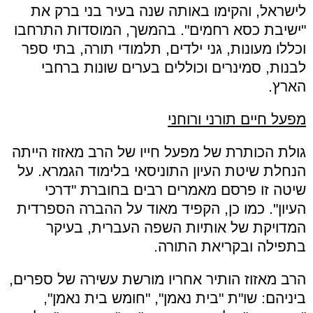
לישראל, והקימו באותה שנה בעיר בני ברק את
"ישיבת כסא רחמים". בהמשך, המוסדות התרחבו
וכללו מעונות, גני ילדים, תלמודי תורה, בתי ספר
לבנות, סמינרים וכוללים בערים שונות ברחבי
הארץ.
מפעל חיים תורני ורוחני
גולת הכותרת של מפעל חייו של הרב מאזוז הייתה
הנחלת שיטת העיון התוניסאי בלימוד הגמרא. על
שיטה זו פרסם מאמרים רבים בחוברת "דרכי
העיון". כמו כן, הקפיד מאוד על ההברה הספרדית
המדויקת של אותיות השפה העברית, בעיקר
בתפילה ובקריאת התורה.
הרב מאזוז הותיר אחריו מורשת עשירה של ספרים,
ביניהם: שו"ת "בית נאמן", "חומש בית נאמן",