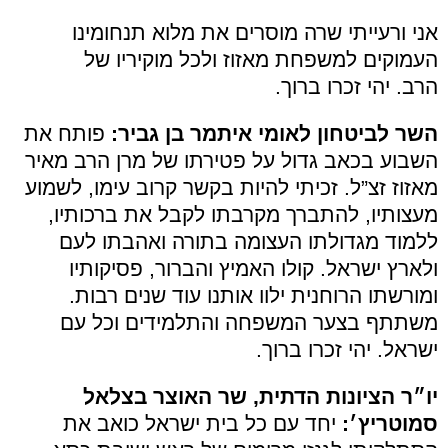
אני ורעייתי שרה מוסרים את מלוא תנחומינו
העמוקים למשפחת מאזוז ולכל מוקיריו של
הרב. יהי זכרו ברוך.
השר לביטחון לאומי איתמר בן גביר:
פותח את
השבוע בכאב גדול על פטירתו של מרן הרב מאיר
מאזוז זצ”ל. זכיתי להיות בקשר קרוב עימו, לשמוע
מעצותיו, להתברך מקרבתו לקבל את ברכותיו,
ללמוד מגדולתו העצומה בתורה ואהבתו לעם
ולארץ ישראל. קולו האמיץ והברור, פסיקותיו
ומורשתו הרוחנית ילוו אותנו עוד שנים רבות.
משתתף בצער המשפחה והתלמידים וכל עם
ישראל. יהי זכרו ברוך.
יו״ר הציונות הדתית, שר האוצר בצלאל
סמוטריץ׳:
יחד עם כל בית ישראל כואב את