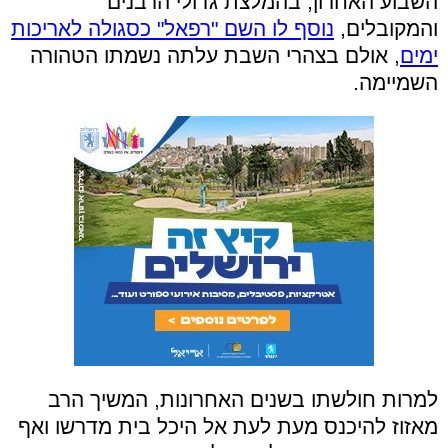
השבוע האחרון, בהמלצת גדולי הרבנים
והמקובלים,
נוסף לו השם "רפאל" כסגולה לאריכות
ימים
, אולם בצהרי השבת עלתה נשמתו הטהורה
השמיימה.
למרות חולשתו בשנים האחרונות, המשיך הרב
מאזוז להיכנס מעת לעת אל היכל בית מדרשו ואף