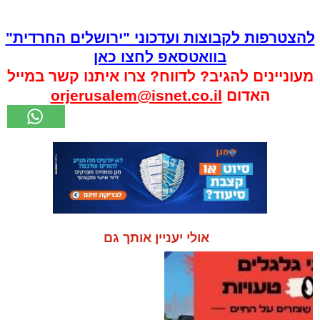
להצטרפות לקבוצות ועדכוני "ירושלים החרדית"
בוואטסאפ לחצו כאן
מעוניינים להגיב? לדווח? צרו איתנו קשר במייל
האדום
orjerusalem@isnet.co.il
אולי יעניין אותך גם