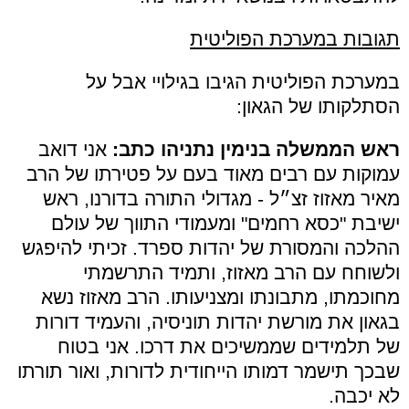
תגובות במערכת הפוליטית
במערכת הפוליטית הגיבו בגילויי אבל על
הסתלקותו של הגאון:
ראש הממשלה בנימין נתניהו כתב:
אני דואב
עמוקות עם רבים מאוד בעם על פטירתו של הרב
מאיר מאזוז זצ״ל - מגדולי התורה בדורנו, ראש
ישיבת "כסא רחמים" ומעמודי התווך של עולם
ההלכה והמסורת של יהדות ספרד. זכיתי להיפגש
ולשוחח עם הרב מאזוז, ותמיד התרשמתי
מחוכמתו, מתבונתו ומצניעותו. הרב מאזוז נשא
בגאון את מורשת יהדות תוניסיה, והעמיד דורות
של תלמידים שממשיכים את דרכו. אני בטוח
שבכך תישמר דמותו הייחודית לדורות, ואור תורתו
לא יכבה.