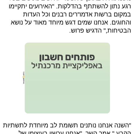
רגע נתון להשתתף בהדלקות. "האירועים יתקיימו
במקום ברשות אדמו"רים רבנים וכל העדות
והחוגים. אנחנו שמים דגש מיוחד מאוד על נושא
הבטיחות," הדגיש פרוש.
"השנה אנחנו נותנים תשומת לב מיוחדת לתשתיות
הקבע," אמר השר. "אנחנו עכשיו בעיצומן של