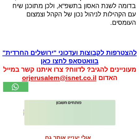
בדומה לשנת האסון בתשפ"א, ולכן מתוכנן שיח
עם הקהילות לניהול נכון של הקהל וצמצום
העומסים.
להצטרפות לקבוצות ועדכוני "ירושלים החרדית"
בוואטסאפ לחצו כאן
מעוניינים להגיב? לדווח? צרו איתנו קשר במייל
האדום
orjerusalem@isnet.co.il
אולי יעניין אותך גם