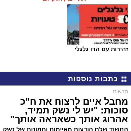
זהירות עם הדו גלגלי
כתבות נוספות
חדשות
מחבל איים לרצוח את ח"כ
סוכות: "יש לי נשק תמיד,
אהרוג אותך כשאראה אותך"
החשוד שלח הודעות מאיימות ותמונות של נשק