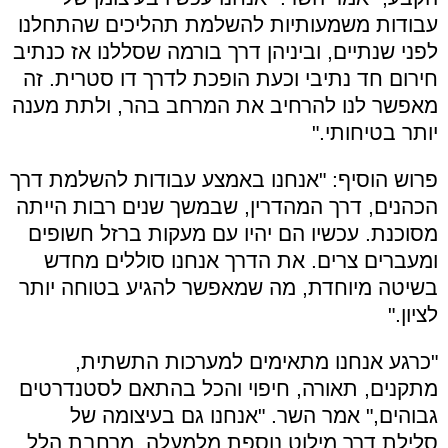
עבודות משמעותיות להשלמת תהליכים שהתחלנו
לפני שנתיים, וביניהן דרך בורמה שסללנו אז כנתיב
חירום חד נתיבי וכעת הופכת לדרך דו סטרית. זה
מאפשר לנו להרחיב את המרחב בהר, ולתת מענה
יותר בטיחותי."
פרוש הוסיף: "אנחנו באמצע עבודות להשלמת דרך
הכהנים, דרך המהדרין, שבמשך שנים רבות הייתה
מסוכנת. עכשיו הם יהיו עם מעקות ברזל חשופים
ומעברים צרים. את הדרך אנחנו סוללים מחדש
בשיטה מיוחדת, מה שמאפשר להגיע בטוחה יותר
לציון."
"כרגע אנחנו מתאימים למערכות התשתית,
מתקנים, תאורה, חיפוי והכל בהתאם לסטנדרטים
גבוהים," אמר השר. "אנחנו גם בעיצומה של
סלילת דרך מילוט נוספת מלמעלה, מרחבת הלל