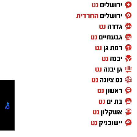
המערבי
ברגע האחרון: המהלך שעצר את הקמת המסגד
הפלסטיני באתר ההיסטורי
אקס טריטוריה: בית ספר של חמאס בירושלים?
צפו בעימות עם המנהל (וידאו)
משטרת ישראל עצרה את החשוד, טרזן חמאד,
ופתחה בחקירה, במקביל לגביית עדות מחבר
הכנסת שקיבל את האיומים.