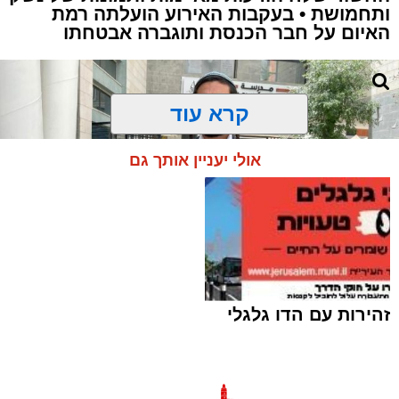
ותחמושת • בעקבות האירוע הועלתה רמת
האיום על חבר הכנסת ותוגברה אבטחתו
קרא עוד
אולי יעניין אותך גם
זהירות עם הדו גלגלי
ח"כ סוכות בסיור בבתי ספר במזרח ירושלים |