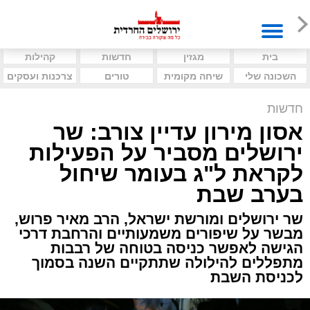
בית
מגזין
חדשות
קהילות
השכונה שלי
שיחה מקומית
טורים
צרכנות ועסקים
חדשות
אסון מירון עדיין צורב: שר
ירושלים מסביר על הפעילות
לקראת ל"ג בעומר שיחול
בערב שבת
שר ירושלים ומורשת ישראל, הרב מאיר פרוש,
מבשר על שיפורים משמעותיים והרחבת דרכי
הגישה לאפשר כניסה בטוחה של רבבות
מתפללים להילולה שתתקיים השנה בסמוך
לכניסת השבת