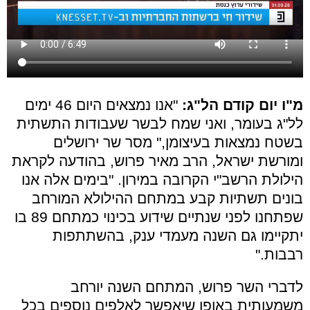
מ"ו יום קודם הל"ג:
"אנו נמצאים היום 46 ימים
לל"ג בעומר, ואני שמח לבשר שעבודות התשתית
בשטח נמצאות בעיצומן," מסר שר ירושלים
ומורשת ישראל, הרב מאיר פרוש, בהודעה לקראת
הילולת הרשב"י הקרובה במירון. "בימים אלה אנו
בונים תשתיות קבע במתחם ההילולא המורחב
שפתחנו לפני שנתיים שידוע בכינוי כמתחם 89 בו
יתקיימו גם השנה מעמדי ענק, בהשתתפות
רבבות."
לדברי השר פרוש, המתחם השנה יורחב
משמעותית באופן שיאפשר לאלפים נוספים בכל