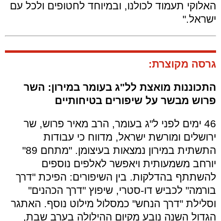
האלוקי תעמוד לכולנו, ובמיוחד לחטופים ולכל עם
ישראל."
גרסה מקוצרת:
התכוננות מואצת לל"ג בעומר במירון: השר
פרוש מבשר על שיפורים בטיחותיים
46 ימים לפני ל"ג בעומר, הרב מאיר פרוש, שר
ירושלים ומורשת ישראל, מדווח כי עבודות
התשתית במירון נמצאות בעיצומן. "מתחם 89"
יורחב משמעותית ויאפשר לאלפים נוספים
להשתתף בהדלקות. בין השיפורים: הפיכת "דרך
בורמה" לכביש דו-סטרי, שיפוץ "דרך הכהנים"
וסלילת "דרך הנחש" כמסלול מילוט נוסף. האתגר
הגדול השנה נובע מקיום ההילולה בערב שבת,