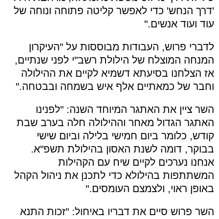
'דרך הנחש' כדי לאפשר קליטה פתוחה ונוחה של
עוד ועוד אנשים."
לדברי פרוש, העבודות מבוססות על "העיקרון
המנחה המוצלח של הילולת רשב"י לפני שנתיים,
אז הצלחנו בסיעתא דשמיא לקיים את ההילולה
וחבר של כמאתיים אלף איש בשמחה ובבטחה."
השר ציין את האתגר המיוחד השנה: "לפנינו
האתגר הגדול מאחר וההילולה חלה בערב שבת
קודש, כלומר ביום חמישי בלילה וביום שישי
בבוקר, דומה לשנת האסון בהילולת תשפ"א.
אנחנו נערכים לקיים שיח עם הקהילות
המשתתפות בהילולא כדי לתכנן את ניהול הקהל
באופן ראוי, ולצמצם העומסים."
השר פרוש סיים את דבריו באיחול: "זכות התנא