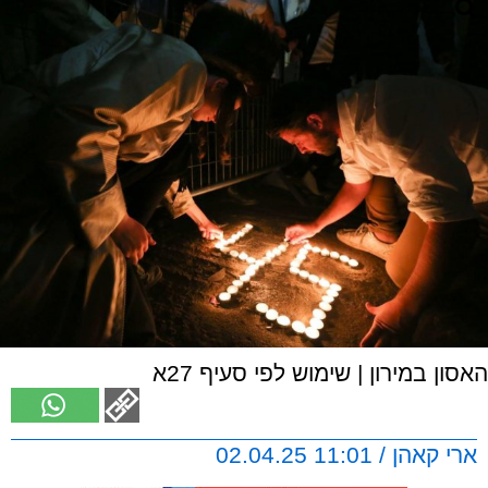
האסון במירון | שימוש לפי סעיף 27א
ארי קאהן / 11:01 02.04.25