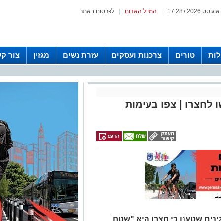
|
המייל האדום
|
לפרסום באתר
לות
טורים
צרכנות ועסקים
עזרת נשים
מגזין
צור ק
 לחצרו | צפו בעימות
ינים שטענו כי חצרו היא "שטח