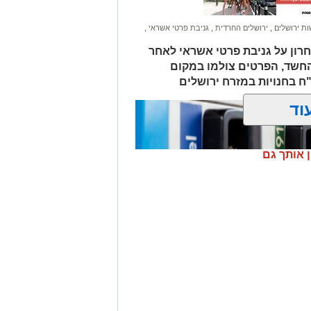
ת ירושלים
,
ירושלים החרדית
,
גניבת פרטי אשראי
,
חרון על גניבת פרטי אשראי לאחר
החשד, הפרטים צולמו במקום
וד
ן אותך גם