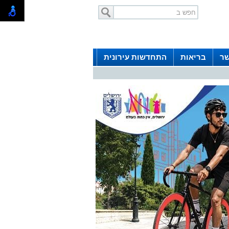
שר
בריאות
התחדשות עירונית