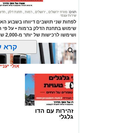
תגים:
מזרח ירושלים
,
ירושלים
,
רמות
,
תחנת דלק
,
חדשו
שירות עצמי
לפחות שני תושבים דיווחו בשבוע הא
שימוש בתחנת הדלק ברמות • על פי 
ושימשו לרכישות של יותר מ-2,000 ש"ח בחנויות במזרח ירושלים
קרא ע
אולי יעניי
זהירות עם הדו
גלגלי