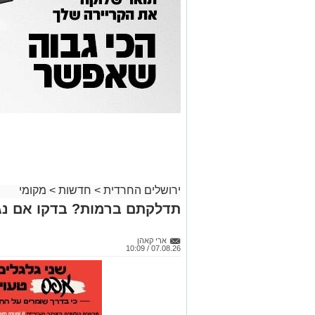
ירושלים החרדית
>
חדשות
>
מקומי
תדלקתם ברמות? בדקו אם נג
ארי קאהן
07.08.26 / 10:09