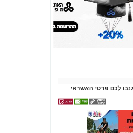
גם
זהירות עם הדו
גלגלי
נבו לכם פרטי האשראי