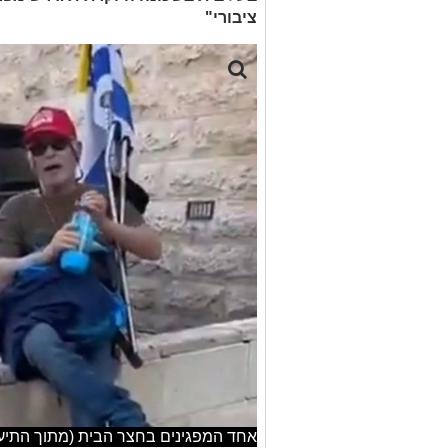
ציבורי"
אחד המפגינים בחצר הבית (מתוך התיעו