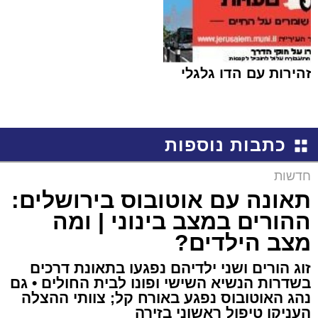
זהירות עם הדו גלגלי
כתבות נוספות
חדשות
תאונה עם אוטובוס בירושלים:
ההורים במצב בינוני | ומה
מצב הילדים?
זוג הורים ושני ילדיהם נפגעו בתאונת דרכים
בשדרות הנשיא השישי ופונו לבית החולים • גם
נהג האוטובוס נפגע באורח קל; צוותי ההצלה
העניקו טיפול ראשוני בזירה