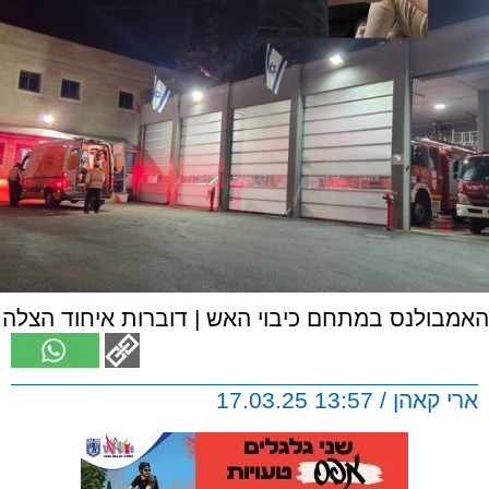
האמבולנס במתחם כיבוי האש | דוברות איחוד הצלה
ארי קאהן / 13:57 17.03.25