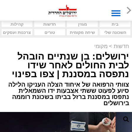
בית
מגזין
חדשות
קהילות
השכונה שלי
שיחה מקומית
טורים
צרכנות ועסקים
חדשות
>
מקומי
ירושלים: בן שנתיים הובהל
לבית החולים לאחר שידו
נתפסה במסננת | צפו בפינוי
צוותי הרפואה של איחוד הצלה העניקו הלילה
סיוע לפעוט ששתי אצבעות ידו השמאלית
נתפסו במסננת ברזל בביתו בשכונת רוממה
בירושלים