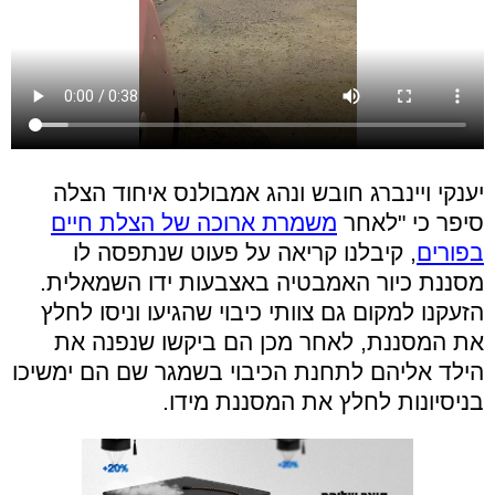
יענקי ויינברג חובש ונהג אמבולנס איחוד הצלה
סיפר כי "לאחר
משמרת ארוכה של הצלת חיים
בפורים
, קיבלנו קריאה על פעוט שנתפסה לו
מסננת כיור האמבטיה באצבעות ידו השמאלית.
הזעקנו למקום גם צוותי כיבוי שהגיעו וניסו לחלץ
את המסננת, לאחר מכן הם ביקשו שנפנה את
הילד אליהם לתחנת הכיבוי בשמגר שם הם ימשיכו
בניסיונות לחלץ את המסננת מידו.