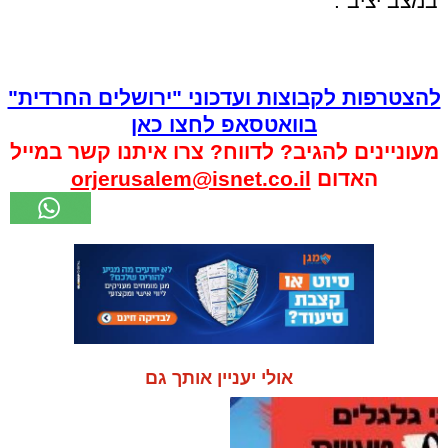
במצב יציב".
להצטרפות לקבוצות ועדכוני "ירושלים החרדית"
בוואטסאפ לחצו כאן
מעוניינים להגיב? לדווח? צרו איתנו קשר במייל
האדום
orjerusalem@isnet.co.il
אולי יעניין אותך גם