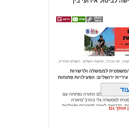
 לביטול אירועי בין
פשית
,
יוסי חביליו
,
חדשות ירושלים
,
ירושלים החרדית
,
 המשפטית לממשלה ולרשויות
יריית ירושלים: הפעילויות פתוחות
וד
ביב תקציבי עולם התורה נפתחה עם
שפטית לממשלה גלי בהרב־מיארה
ת, בדרישה לעצור תקציבים ופעילויות
ן אותך גם
הזמנים
.
בפתרון המפתיע והמרענן של הקיץ