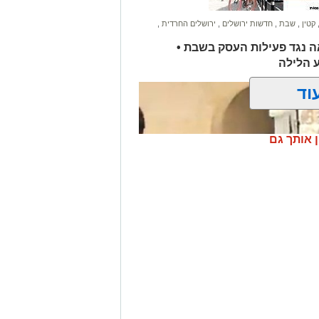
קטין
,
שבת
,
חדשות ירושלים
,
ירושלים החרדית
,
נגד פעילות העסק בשבת •
 הלילה
וד
ן אותך גם
ור החרדי | עיריית ירושלים
 ליועצים המשפטיים של עיריות ירושלים,
ציבים, תמיכות והטבות המוענקים
שמעמדם מול רשויות הגיוס אינו מוסדר,