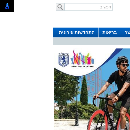
שר
בריאות
התחדשות עירונית