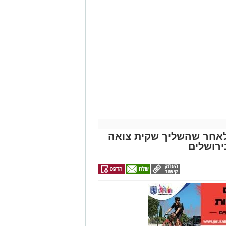
ם: בן 15 נעצר לאחר שהשליך שקית צואה
רושלים