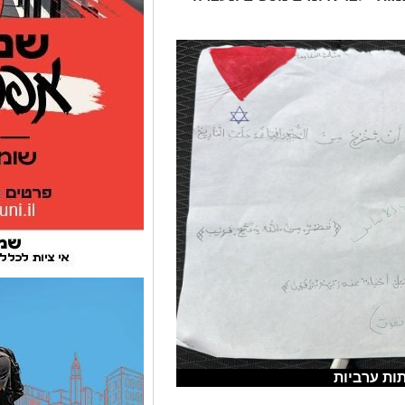
ות ערביות