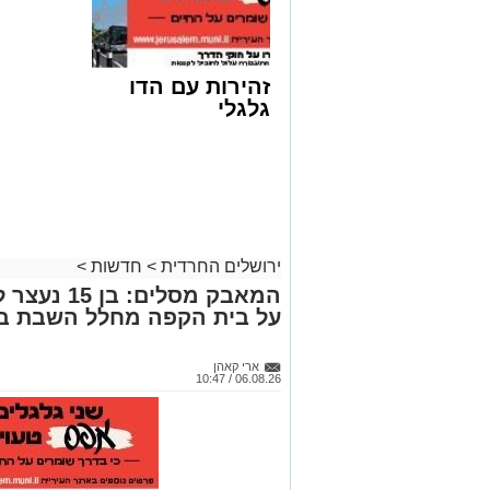
זהירות עם הדו
גלגלי
ירושלים החרדית
>
חדשות
>
המאבק מסלי
על בית הקפה מחלל השבת בי
ארי קאהן
06.08.26 / 10:47