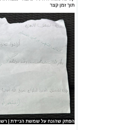
תוך זמן קצר
הפתק שהונח על שמשת הניידת | רשת