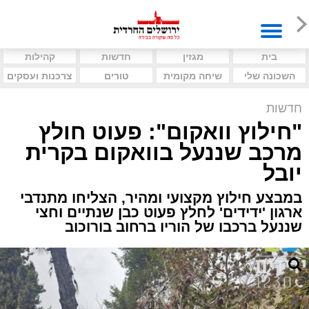
בית
מגזין
חדשות
קהילות
השכונה שלי
שיחה מקומית
טורים
צרכנות ועסקים
חדשות
"חילוץ וואקום": פעוט חולץ
מרכב שננעל בוואקום בקרית
יובל
במבצע חילוץ מקצועי ומהיר, הצליחו מתנדבי
ארגון 'ידידים' לחלץ פעוט כבן שנתיים וחצי
שננעל ברכבו של הוריו ברחוב בורוכוב