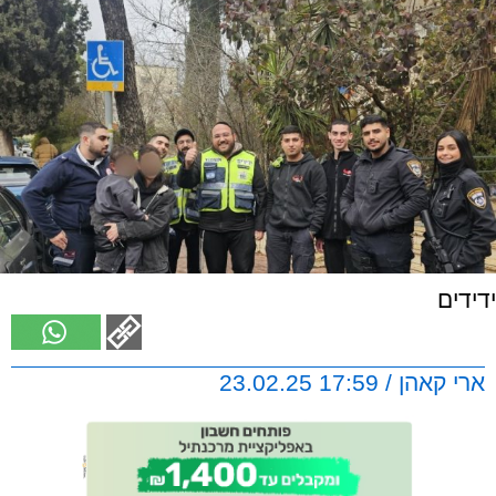
ידידים
ארי קאהן / 17:59 23.02.25