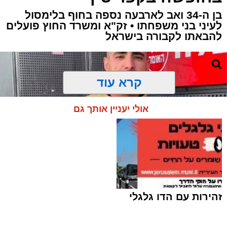
בן ה-34 ואב לארבעה נספה בחוף בלימסול
לעיני בני משפחתו • זק"א ומשרד החוץ פועלים
להבאתו לקבורה בישראל
קרא עוד
אולי יעניין אותך גם
זהירות עם הדו גלגלי