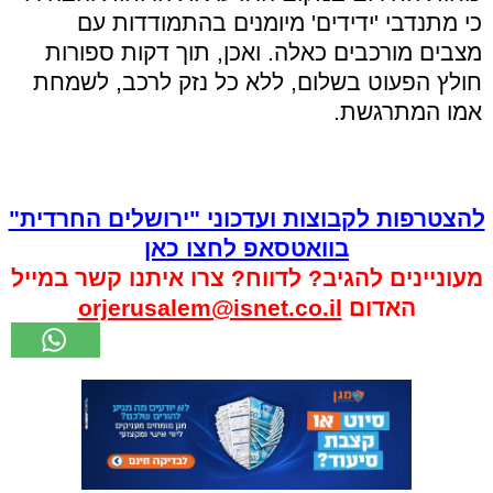
כי מתנדבי 'ידידים' מיומנים בהתמודדות עם
מצבים מורכבים כאלה. ואכן, תוך דקות ספורות
חולץ הפעוט בשלום, ללא כל נזק לרכב, לשמחת
אמו המתרגשת.
להצטרפות לקבוצות ועדכוני "ירושלים החרדית"
בוואטסאפ לחצו כאן
מעוניינים להגיב? לדווח? צרו איתנו קשר במייל
האדום
orjerusalem@isnet.co.il