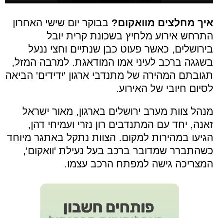
איך מחלצים מוואקום?
בבוקר יום שישי האחרון
התרחש אירוע מלחיץ בשכונת קרית יובל
בירושלים, כאשר פעוט כבן שנתיים וחצי ננעל
בשגגה ברכב לעיני אמו המודאגת. למרבה המזל,
תגובתם המהירה של מתנדבי ארגון 'ידידים' הביאה
לסיום חיובי של האירוע.
מנהל צוות מערב ירושלים בארגון, מאור ישראל
זאנה, יחד עם המתנדבים רון נזרי ועמיחי דהן,
הגיעו במהירות למקום. הצוות נתקל באתגר מיוחד
כשהתברר שמדובר ברכב בעל נעילת 'וואקום',
המצריכה גישה למפתח הרכב עצמו.