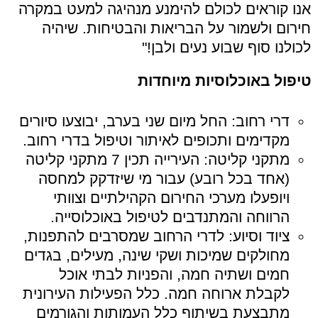
אנו קוראים לכולם להימנע מנהיגה למעט במקרה
חירום ולשמור על הבריאות והבטיחות. שיהיה
לכולנו סוף שבוע נעים ולבן!"
טיפול באוכלוסיות מיוחדות
דרי רחוב: החל מיום שני בערב, יבוצעו סיורים
מקדימים ותכופים לאיתור וטיפול בדרי רחוב.
מתקני קליטה: העירייה תכין 7 מתקני קליטה
(אחד בכל רובע) עבור מי שיזדקק למחסה
ויופעלו מערכי החירום הקהילתיים וצוותי
הרווחה והמתנדבים לטיפול באוכלוסייה.
ציוד וסיוע: לדרי הרחוב שמסרבים להתפנות,
מחולקים שמיכות ושקי שינה, מעילים, בגדים
חמים ושתיה חמה, והפניות לבתי אוכל
לקבלת ארוחה חמה. כלל הפעילות העירונית
מתבצעת בשיתוף כלל העמותות והגורמים