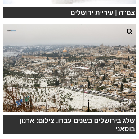
צמ"ה | עיריית ירושלים
שלג בירושלים בשנים עברו. צילום: ארנון
בוסאני