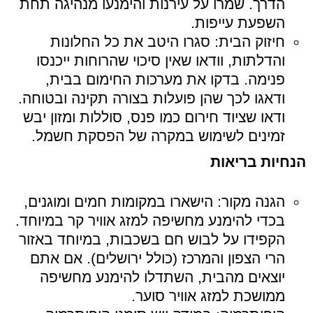
הדרך. שמרו על עירנות והימנעו מנהיגה תחת
השפעת עייפות.
חיזוק הבית: סגרו היטב את כל החלונות
והדלתות, וודאו שאין סיכוי שהרוחות ייכנסו
פנימה. בדקו את מערכות החימום בבית,
ודאגו לכך שהן פועלות בצורה תקינה ובטוחה.
ודאו שציוד חירום כמו פנס, סוללות ומזון יבש
זמינים לשימוש במקרה של הפסקת חשמל.
הנחיות בריאות
הגנה מקור: הישארו במקומות חמים ומוגנים,
בכדי להימנע מחשיפה למזג אוויר קר במיוחד.
הקפידו על לבוש חם בשכבות, במיוחד באזור
הרי הצפון והמרכז (כולל ירושלים). אם אתם
יוצאים מהבית, השתדלו להימנע מחשיפה
ממושכת למזג אוויר סוער.