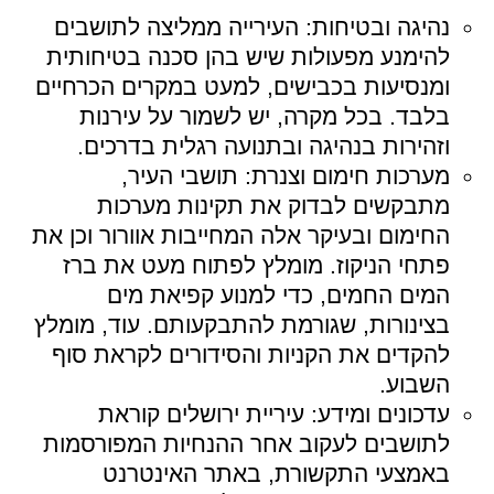
נהיגה ובטיחות: העירייה ממליצה לתושבים
להימנע מפעולות שיש בהן סכנה בטיחותית
ומנסיעות בכבישים, למעט במקרים הכרחיים
בלבד. בכל מקרה, יש לשמור על עירנות
וזהירות בנהיגה ובתנועה רגלית בדרכים.
מערכות חימום וצנרת: תושבי העיר,
מתבקשים לבדוק את תקינות מערכות
החימום ובעיקר אלה המחייבות אוורור וכן את
פתחי הניקוז. מומלץ לפתוח מעט את ברז
המים החמים, כדי למנוע קפיאת מים
בצינורות, שגורמת להתבקעותם. עוד, מומלץ
להקדים את הקניות והסידורים לקראת סוף
השבוע.
עדכונים ומידע: עיריית ירושלים קוראת
לתושבים לעקוב אחר ההנחיות המפורסמות
באמצעי התקשורת, באתר האינטרנט