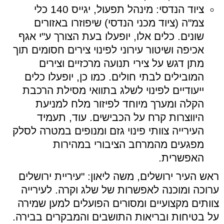
ציוד הנדסי: מינהל תפעול, יגייס 140 כלי
צמ"ה (ציוד מכני הנדסי) שיפוזרו באזורים
שונים. כלים אלו, יופעלו בעת הצורך ע"י אגף
אכיפה ושיטור עירוני לפינוי צירים חסומים תוך
מתן דגש על צירי תנועה מרכזיים וצירים
המובילים לבתי חולים. כמו כן, יופעלו כלים
ייעודיים לפינוי לשלג בתוואי מסילת הרכבת
הקלה ומערך מיוחד לפיזור מלח למניעת
היווצרות קרח על הכבישים. עוד, תעמיד
העירייה צוותי פינוי גזם ומנופים במטרה לסלק
מפגעים מהמרחב הציבורי במהירות
האפשרית.
ראש העיר ירושלים, משה ליאון: "עיריית ירושלים
ערוכה ומוכנה לאפשרות של שלג וקרה. לעירייה
צוותים מקצועיים ומסורים הפועלים למען שמירה
על בטיחות ובריאות התושבים והמבקרים בבירה.