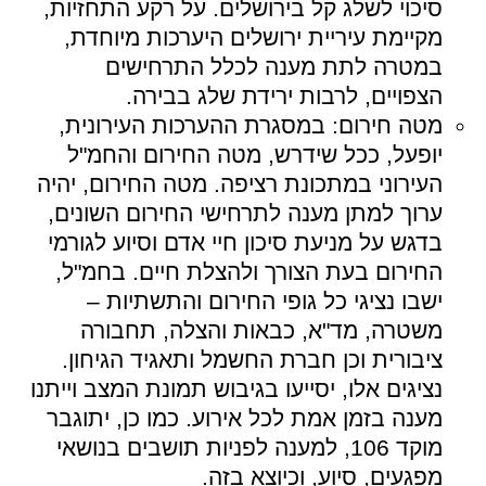
סיכוי לשלג קל בירושלים. על רקע התחזיות,
מקיימת עיריית ירושלים היערכות מיוחדת,
במטרה לתת מענה לכלל התרחישים
הצפויים, לרבות ירידת שלג בבירה.
מטה חירום: במסגרת ההערכות העירונית,
יופעל, ככל שידרש, מטה החירום והחמ"ל
העירוני במתכונת רציפה. מטה החירום, יהיה
ערוך למתן מענה לתרחישי החירום השונים,
בדגש על מניעת סיכון חיי אדם וסיוע לגורמי
החירום בעת הצורך ולהצלת חיים. בחמ"ל,
ישבו נציגי כל גופי החירום והתשתיות –
משטרה, מד"א, כבאות והצלה, תחבורה
ציבורית וכן חברת החשמל ותאגיד הגיחון.
נציגים אלו, יסייעו בגיבוש תמונת המצב וייתנו
מענה בזמן אמת לכל אירוע. כמו כן, יתוגבר
מוקד 106, למענה לפניות תושבים בנושאי
מפגעים, סיוע, וכיוצא בזה.