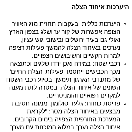
היערכות איחוד הצלה
היערכות כללית: בעקבות תחזית מזג האוויר
הצופה אפשרות של קור עז ושלג בצפון הארץ
ואולי גם בעיר ירושלים ובישובי גוש עציון,
נערכים באיחוד הצלה להמשך פעילות רציפה
למרות הקשיים והשיבושים הצפויים.
רכבי שטח: במידה ואכן ירדו שלגים וכתוצאה
מכך הכבישים ייחסמו, פעילות 'הצלת החיים'
של מתנדבי הארגון תימשך בסיוע רכבי השטח
השונים של איחוד הצלה, במטרה לתת מענה
למקרים רפואיים והומניטריים.
פריסת כוחות: גלעד סולומון, ממונה חטיבת
מבצעים באיחוד הצלה מסר: "לקראת
המערכת החורפית הצפויה בימים הקרובים,
איחוד הצלה נערך במלוא המוכנות עם מערך