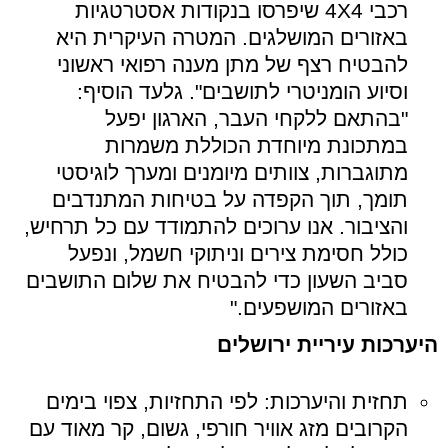
רכבי 4
X4
שיפרסו בנקודות אסטרטגיות
באזורים המושלגים. המטרה העיקרית היא
להבטיח רצף של מתן מענה רפואי ראשוני
וסיוע הומניטרי לתושבים". גלעד הוסיף:
"בהתאם ללקחי העבר, הארגון יפעל
במתכונת מיוחדת הכוללת משמרות
מתוגברות, צוותים מיומנים ומערך לוגיסטי
תומך, תוך הקפדה על בטיחות המתנדבים
והציבור. אנו ערוכים להתמודד עם כל תרחיש,
כולל חסימת צירים וניתוקי חשמל, ונפעל
סביב השעון כדי להבטיח את שלום התושבים
באזורים המושפעים."
היערכות עיריית ירושלים
תחזית והיערכות: לפי התחזיות, צפוי בימים
הקרובים מזג אוויר חורפי, גשום, קר מאוד עם