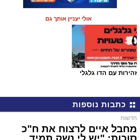
אולי יעניין אותך גם
זהירות עם הדו גלגלי
כתבות נוספות
חדשות
מחבל איים לרצוח את ח"כ
סוכות: "יש לי נשק תמיד,