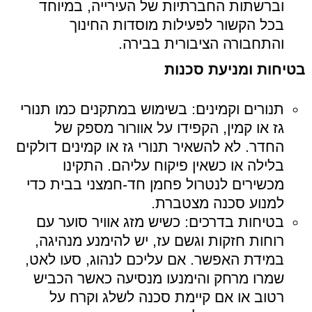
וברשתות החברתיות של העירייה, במיוחד
בכל הקשור לפעילות מוסדות החינוך
והתחבורה הציבורית בבירה.
בטיחות ומניעת סכנות
תנורים וקמינים: בשימוש במתקנים כמו תנורי
גז או קמין, הקפידו על אוורור מספק של
החדר. לא להשאיר תנורי גז או קמינים דולקים
בלילה או כשאין פיקוח עליהם. התקינו
מכשירים לנטרול פחמן חד-חמצני בבית כדי
למנוע סכנה מצטברת.
בטיחות בדרכים: כשיש מזג אוויר סוער עם
רוחות חזקות וגשם עז, יש להימנע מנהיגה,
במידת האפשר. אם עליכם לנהוג, סעו לאט,
שמרו מרחק והימנעו מנסיעה כאשר הכביש
רטוב או אם קיימת סכנה לשלג וקרח על