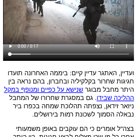
ועדיין, האתגר עדיין קיים: ביממה האחרונה תועדו
חגיגות שחרור בקלקיליה ובחברון, בהם נראה בין
היתר מחבל מבוגר
שנישא על כפיים ומנופף במקל
ההליכה שבידו
. גם במסגרת שחרורו של המחבל
ניזאר זידאן, נצפתה תהלוכת שמחה בכפרו ביר
נבאלה הסמוך לשכונת רמות בירושלים.
בצה"ל אומרים כי הם עוקבים באופן משמעותי
אחרי כל מי שכן מצליח לבצע חגיגות. בין היתר