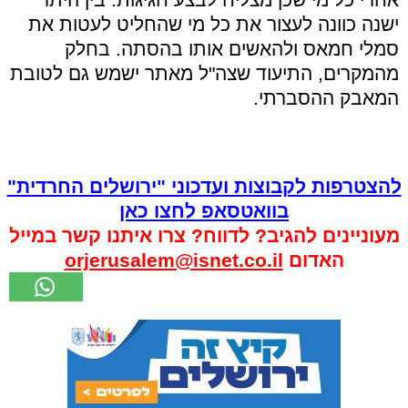
ישנה כוונה לעצור את כל מי שהחליט לעטות את
סמלי חמאס ולהאשים אותו בהסתה. בחלק
מהמקרים, התיעוד שצה"ל מאתר ישמש גם לטובת
המאבק ההסברתי.
להצטרפות לקבוצות ועדכוני "ירושלים החרדית"
בוואטסאפ לחצו כאן
מעוניינים להגיב? לדווח? צרו איתנו קשר במייל
האדום
orjerusalem@isnet.co.il