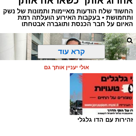
אהרוג אותך כשאראה אותך"
החשוד שלח הודעות מאיימות ותמונות של נשק
ותחמושת • בעקבות האירוע הועלתה רמת
האיום על חבר הכנסת ותוגברה אבטחתו
קרא עוד
אולי יעניין אותך גם
זהירות עם הדו גלגלי