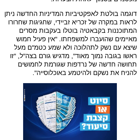
דוגמה בולטת לאפקטיביות המדיניות החדשה ניתן
לראות במקרה של זכריא זביידי, שחגיגות שחרורו
המתוכננות בקבאטיה בוטלו בעקבות מסרים
מאיימים שהועברו למשפחתו. "אין פעיל חמוש
שיצא עם נשק לתהלוכה ולא שמע כטמ"ם מעל
ראשו בגובה נמוך מאוד", מדגיש גורם בצה"ל, "זו
תחושה חדשה של נרדפות שגורמת לחמושים
להניח את נשקם ולהיטמע באוכלוסייה".