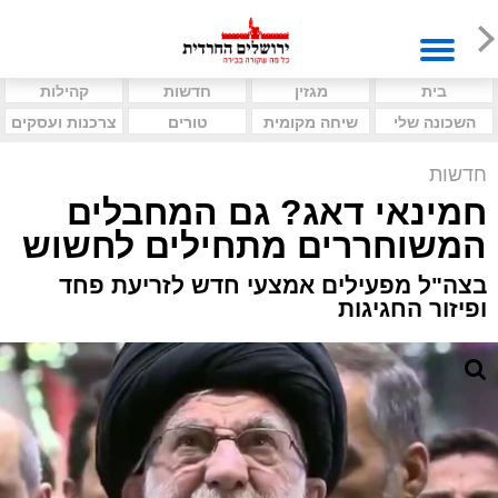
בית
מגזין
חדשות
קהילות
השכונה שלי
שיחה מקומית
טורים
צרכנות ועסקים
חדשות
חמינאי דאג? גם המחבלים
המשוחררים מתחילים לחשוש
בצה"ל מפעילים אמצעי חדש לזריעת פחד
ופיזור החגיגות