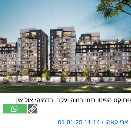
פרויקט הפינוי בינוי בנווה יעקב. הדמיה: אול אין
ארי קאהן / 11:14 01.01.25