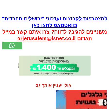
להצטרפות לקבוצות ועדכוני "ירושלים החרדית"
בוואטסאפ לחצו כאן
מעוניינים להגיב? לדווח? צרו איתנו קשר במייל
האדום
orjerusalem@isnet.co.il
אולי יעניין אותך גם