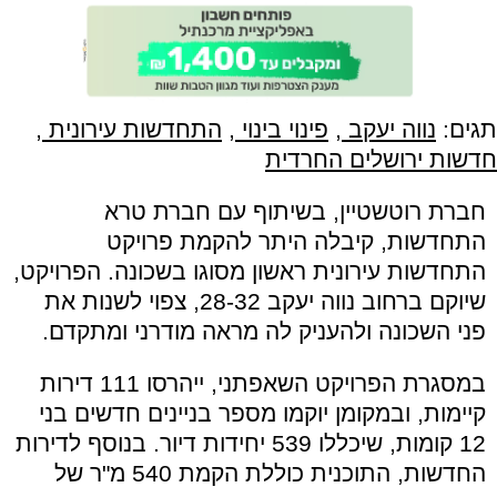
תגים:
נווה יעקב
,
פינוי בינוי
,
התחדשות עירונית
,
חדשות ירושלים החרדית
חברת רוטשטיין, בשיתוף עם חברת טרא
התחדשות, קיבלה היתר להקמת פרויקט
התחדשות עירונית ראשון מסוגו בשכונה. הפרויקט,
שיוקם ברחוב נווה יעקב 28-32, צפוי לשנות את
פני השכונה ולהעניק לה מראה מודרני ומתקדם.
במסגרת הפרויקט השאפתני, ייהרסו 111 דירות
קיימות, ובמקומן יוקמו מספר בניינים חדשים בני
12 קומות, שיכללו 539 יחידות דיור. בנוסף לדירות
החדשות, התוכנית כוללת הקמת 540 מ"ר של