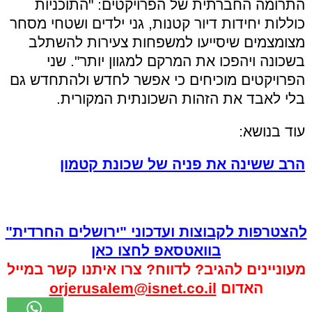
התרומה החברתית של הפרויקטים: "התוכניות
כוללות יחידות דיור קטנות, גני ילדים ושטחי מסחר
מצומצמים שיסייעו למשפחות צעירות להשתלב
בשכונה ויהפכו את המרקם למגוון יותר". שני
הפרויקטים מוכיחים כי אפשר לחדש ולהתחדש גם
בלי לאבד את הזהות השכונתית המקורית.
עוד בנושא:
הרב ששינה את פניה של שכונת קטמון
להצטרפות לקבוצות ועדכוני "ירושלים החרדית"
בוואטסאפ לחצו כאן
מעוניינים להגיב? לדווח? צרו איתנו קשר במייל
האדום
orjerusalem@isnet.co.il