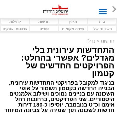
בית
מגזין
חדשות
קהילות
השכונה שלי
שיחה מקומית
טורים
צרכנות ועסקים
חדשות
>
נדל"ן
התחדשות עירונית בלי
מגדלים? אפשרי בהחלט:
הפרויקטים החדשים של
קטמון
בניגוד למקובל בפרויקטי התחדשות עירונית,
הבנייה החדשה בקטמון תשמור על אופי
השכונה עם בניינים נמוכים ושילוב אלמנטים
היסטוריים. שני הפרויקטים, ברחובות רחל
אימנו וכ"ט בנובמבר, יוסיפו כ-180 דירות
חדשות לשכונה תוך שמירה על צביונה המיוחד