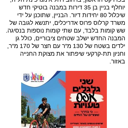
יוחלף בניין בן 35 דירות במבנה בוטיקי חדש
שיכלול 80 יחידות דיור. הבניין, שתוכנן על ידי
משרד קרלוס פרוס אדריכלים, יתנשא לגובה של
שש קומות בלבד, עם שתי קומות נוספות בנסיגה.
המבנה החדש ישלב שטחים ציבוריים, כולל גן
ילדים בשטח של 130 מ"ר עם חצר של 170 מ"ר,
וחניון תת-קרקעי שיפתור את מצוקת החנייה
באזור.