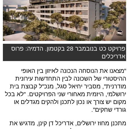
פרויקט כט בנובמבר 28 בקטמון. הדמיה: פרוס
אדריכלים
"מצאנו את הנוסחה הנכונה לאיזון בין האופי
ההיסטורי של השכונה לבין התחדשות עירונית
מודרנית", מסביר יחיאל סגל, מנכ"ל קבוצת בית
ירושלמי, היזמית מאחורי שני הפרויקטים. "לא בכל
מקום יש צורך או נכון לתכנן ולהקים מגדלים או
גורדי שחקים".
מתכנן מחוז ירושלים, אדריכל דן קינן, מדגיש את