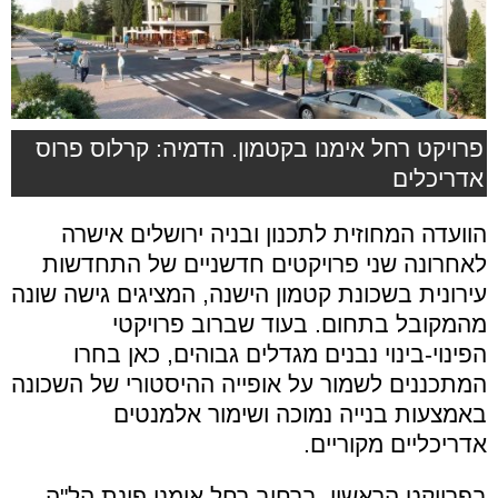
פרויקט רחל אימנו בקטמון. הדמיה: קרלוס פרוס
אדריכלים
הוועדה המחוזית לתכנון ובניה ירושלים אישרה
לאחרונה שני פרויקטים חדשניים של התחדשות
עירונית בשכונת קטמון הישנה, המציגים גישה שונה
מהמקובל בתחום. בעוד שברוב פרויקטי
הפינוי-בינוי נבנים מגדלים גבוהים, כאן בחרו
המתכננים לשמור על אופייה ההיסטורי של השכונה
באמצעות בנייה נמוכה ושימור אלמנטים
אדריכליים מקוריים.
בפרויקט הראשון, ברחוב רחל אימנו פינת הל"ה,