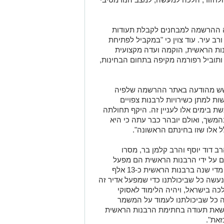
 ההרשמה למבחנים לקבלת תעודות
ורב עיר. עוד צוין כי "במקביל לפתיחת
 הראשית, הוקמה ועדה מקצועית
ותוביל רפורמה מקיפה בתחום הבחינות,
חשש מהודעה באתר ההרשמה שלפיה
ת למתן כשירויות לרבנות צפויים
בימים אלו לעניין זה. היקף תחולתה
המשך, ואולם יובהר כבר עתה כי היא
ל אלו שזו בחינתם הראשונה".
ב דוד יוסף והרב קלמן בר, מסרו
 על ידי הרבנות הראשית הם מפעל
רוחני אדיר וכבר הגענו לכך שכיום נבחנים מדי שנה ברבנות הראשית כ-13 אלף
נעשה כל שביכולתנו כדי שמפעל אדיר זה
כה בישראל, ויהיה הלימוד לאסוקי
 כל שביכולתנו לעמוד על המשמר
לשאת תעודה בחתימת הרבנות הראשית
זאת".