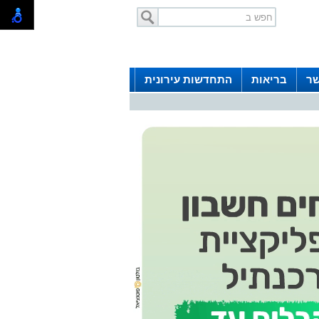
שר
בריאות
התחדשות עירונית