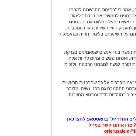
ן, אמר כי "פתיחת ההרשמה למבחני
לנבחנים להמשיך את דרכם בלימוד
 הראשית פועלת ללוות את הנבחנים
 להעניק חוויית שירות ראויה ומכבדת.
ותם על השקעתם בלימוד תורה ובהעמקת
ת נעשה בידי אנשים שמאמינים בצדקת
ה, ואנחנו נרגשים וגאים להיות אלה
ת תורה לגשת למבחני הרבנות, ולזכות
כי "אנו מברכים על כך שהרבנות הראשית
בחני ההסמכה גם בפני נשים. מדובר
יבור במוסדות הדת ומבטא מחויבות
לים החרדית" בוואטסאפ לחצו כאן
? צרו איתנו קשר במייל
orjerusalem@is