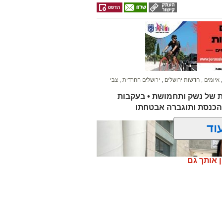
איומים
,
חדשות ירושלים
,
ירושלים החרדית
,
צבי
ת של נשק ותחמושת • בעקבות
הכנסת ותוגברה אבטחתו
וד
ן אותך גם