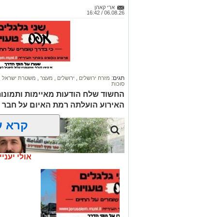
ארי קאהן
06.08.26 / 16:42
תגים:
מזרח ירושלים
,
ירושלים
,
מעצר
,
משטרת ישראל
,
סוכות
החשוד שלח הודעות מאיימות ותמונו
האירוע הועלתה רמת האיום על חבר 
קרא ע
אולי יעניי