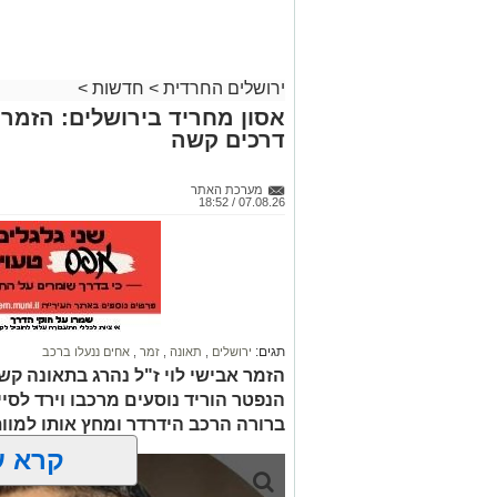
ירושלים החרדית
>
חדשות
>
אסון מחריד בירושלים: הזמר 
דרכים קשה
מערכת האתר
07.08.26 / 18:52
תגים:
ירושלים
,
תאונה
,
זמר
,
אחים ננעלו ברכב
הזמר אבישי לוי ז"ל נהרג בתאונה קשה
הנפטר הוריד נוסעים מרכבו וירד לסי
ברורה הרכב הידרדר ומחץ אותו למוו
קרא ע