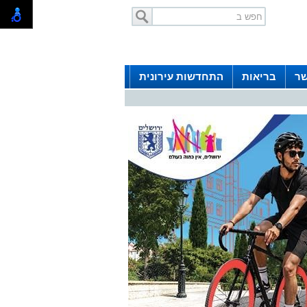
שר
בריאות
התחדשות עירונית