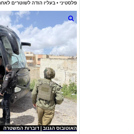
פלסטיני • בעליו הודה לשוטרים לאחר
האוטובוס הגנוב | דוברות המשטרה