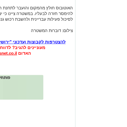
האוטובוס חולץ מהמקום והועבר לתחנת המ
להימסר חזרה לבעליו. במשטרה ציינו כי ימ
לסיכול פעילות עבריינית ולהשבת רכוש גנו
צילום: דוברות המשטרה
להצטרפות לקבוצות ועדכוני "ירוש
מעוניינים להגיב? לדווח
האדום
net.co.il