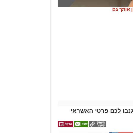
ן אותך גם
נבו לכם פרטי האשראי
ונת רמת שלמה נהרג בתאונה קשה ברח'
בו וירד לסייע להם בחבילות, אך מסיבה