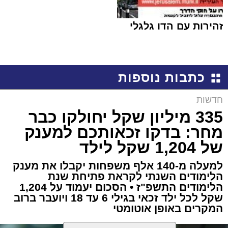
זהירות עם הדו גלגלי
כתבות נוספות
חדשות
335 מיליון שקל יחולקו כבר
מחר: בדקו זכאותכם למענק
של 1,204 שקל לילד
למעלה מ-140 אלף משפחות יקבלו את מענק
הלימודים השנתי לקראת פתיחת שנת
הלימודים התשפ"ז • הסכום יעמוד על 1,204
שקל לכל ילד זכאי בגילי 6 עד 18 ויועבר ברוב
המקרים באופן אוטומטי