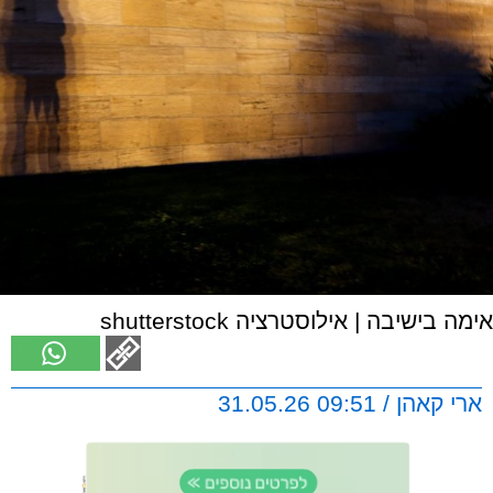
אימה בישיבה | אילוסטרציה shutterstock
ארי קאהן / 09:51 31.05.26