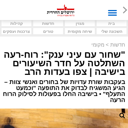
בית
מגזין
חדשות
קהילות
השכונה שלי
שיחה מקומית
טורים
צרכנות ועסקים
חדשות
>
מקומי
"שחור עם עיני ענק": רוח-רעה
השתלטה על חדר השיעורים
בישיבה | צפו בעדות הרב
בעקבות שורת עדויות של בחורים ואנשי צוות –
הגיע המשגיח לבדוק את התופעה "וכמעט
התעלף" • בישיבה החלו בפעולות לסילוק הרוח
הרעה