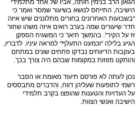
הגאון הרב בנימין חותה, אביו של אחד מתלמידי
הישיבה, התייחס לנושא בשיעור שמסר ואמר כי
"בשבועות האחרונים בחורים מתלוננים שיש איזה
חדר שיעורים שמה בערב רואים איזה משהו שחור
זז על הקיר". בהמשך תיאר כי המשגיח הספקן
הגיע בלילה "וכמעט התעלף" למראה עיניו. לדבריו,
בעקבות הדיווחים נבדקו פתחים שונים במתחם
והותקנו מזוזות במקומות שבהם היה צורך בכך.
נכון לעתה לא פורסם תיעוד מאומת או הסבר
רשמי לתופעות שעליהן דווח, והדברים מתבססים
על העדויות והטענות שהופצו בקרב תלמידי
הישיבה ואנשי הצוות.