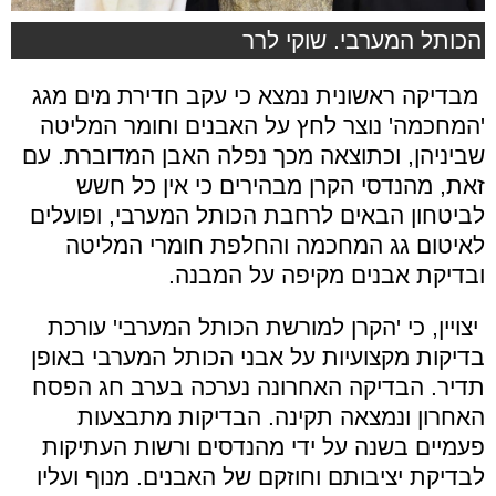
הכותל המערבי. שוקי לרר
מבדיקה ראשונית נמצא כי עקב חדירת מים מגג
'המחכמה' נוצר לחץ על האבנים וחומר המליטה
שביניהן, וכתוצאה מכך נפלה האבן המדוברת. עם
זאת, מהנדסי הקרן מבהירים כי אין כל חשש
לביטחון הבאים לרחבת הכותל המערבי, ופועלים
לאיטום גג המחכמה והחלפת חומרי המליטה
ובדיקת אבנים מקיפה על המבנה.
יצויין, כי 'הקרן למורשת הכותל המערבי' עורכת
בדיקות מקצועיות על אבני הכותל המערבי באופן
תדיר. הבדיקה האחרונה נערכה בערב חג הפסח
האחרון ונמצאה תקינה. הבדיקות מתבצעות
פעמיים בשנה על ידי מהנדסים ורשות העתיקות
לבדיקת יציבותם וחוזקם של האבנים. מנוף ועליו