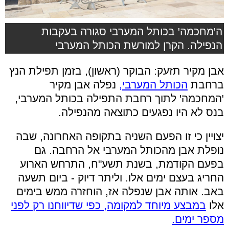
ה'מחכמה' בכותל המערבי סגורה בעקבות
הנפילה. הקרן למורשת הכותל המערבי
אבן מקיר תזעק: הבוקר (ראשון), בזמן תפילת הנץ
ברחבת
הכותל המערבי,
נפלה אבן מקיר
'המחכמה' לתוך רחבת התפילה בכותל המערבי,
בנס לא היו נפגעים כתוצאה מהנפילה.
יצויין כי זו הפעם השניה בתקופה האחרונה, שבה
נופלת אבן מהכותל המערבי אל הרחבה. גם
בפעם הקודמת, בשנת תשע"ח, התרחש הארוע
החריג בעצם ימים אלו. וליתר דיוק - ביום תשעה
באב. אותה אבן שנפלה אז, הוחזרה ממש בימים
אלו
במבצע מיוחד למקומה, כפי שדיווחנו רק לפני
מספר ימים.