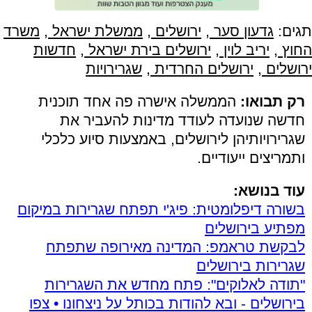
תגים:
גדעון סער
,
ירושלים
,
ממשלת ישראל
,
משרד
החוץ
,
יריב לוין
,
ירושלים בירת ישראל
,
חדשות
ירושלים
,
ירושלים החרדית
,
שגרירויות
רק תבואו:
הממשלה אישרה פה אחד תוכנית
חדשה שנועדה לעודד מדינות להעביר את
שגרירויותיהן לירושלים, באמצעות סיוע כלכלי
ותמריצים ייעודיים.
עוד בנושא:
בשורה דיפלומטית: פיג'י תפתח שגרירות במיקום
מפתיע בירושלים
לבקשת טראמפ: המדינה מאירופה שתפתח
שגרירות בירושלים
"תודה לאלוקים": פתח מחדש את השגרירות
בירושלים - ובא להודות בכותל על ניצחונו • צפו