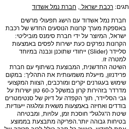
תגים:
רכבת ישראל
,
חברת נמל אשדוד
חברת נמל אשדוד עם הישג תפעולי מרשים
באספקת מערך קרונות הנוסעים החדש של רכבת
ישראל, המיוצר על ידי חברת סימנס מוביליטי:
הקרונות נפרקים כעת ישירות לפסים באמצעות
סליידר (Slider) ייחודי שתוכנן ונבנה במיוחד
למטרה זו.
השיטה החדשנית, המבוצעת בשיתוף עם חברת
פרידנזון, מייעלת משמעותית את התהליך: במקום
שימוש בעגורנים יקרים ומורכבים, הצוות המקצועי
מדרדר בזהירות קרון במשקל כ-60 טון ישירות על
גבי הסליידר, תוך הקפדה על דיוק של סנטימטרים
בודדים ואחיזה באמצעות משאית ומלגזה ייעודיות.
שיטת ה"גלגול" חוסכת זמן, עלויות, ומבטיחה
בטיחות גבוהה יותר.הפריקה מתבצעת בממוצע