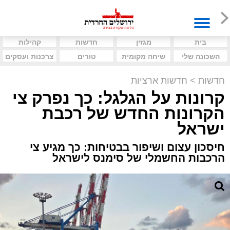
בית
מגזין
חדשות
קהילות
השכונה שלי
שיחה מקומית
טורים
צרכנות ועסקים
חדשות
>
חדשות ארציות
קרונות על הגלגל: כך נפרק צי
הקרונות החדש של רכבת
ישראל
חיסכון עצום ושיפור בבטיחות: כך מגיע צי
הרכבות החשמלי של סימנס לישראל