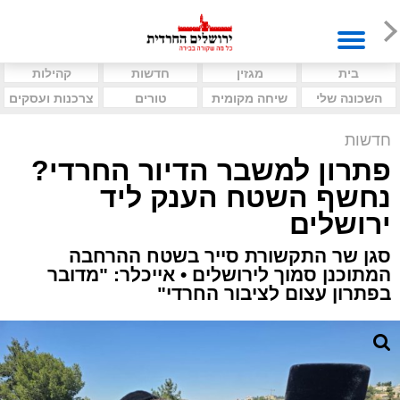
בית
מגזין
חדשות
קהילות
השכונה שלי
שיחה מקומית
טורים
צרכנות ועסקים
חדשות
פתרון למשבר הדיור החרדי?
נחשף השטח הענק ליד
ירושלים
סגן שר התקשורת סייר בשטח ההרחבה
המתוכנן סמוך לירושלים • אייכלר: "מדובר
בפתרון עצום לציבור החרדי"