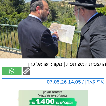
התצפית המשותפת | מקור: ישראל כהן
ארי קאהן / 14:05 07.05.26