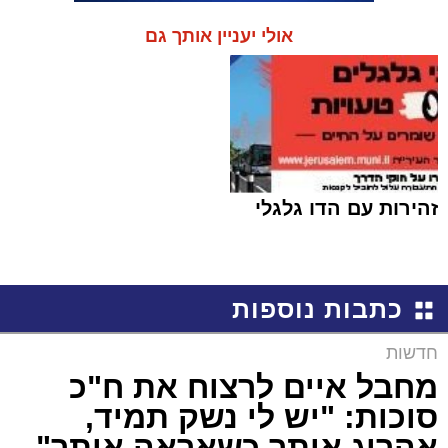
אולי יעניין אותך גם
זהירות עם הדו גלגלי
כתבות נוספות
חדשות
מחבל איים לרצוח את ח"כ
סוכות: "יש לי נשק תמיד,
אהרוג אותך כשאראה אותך"