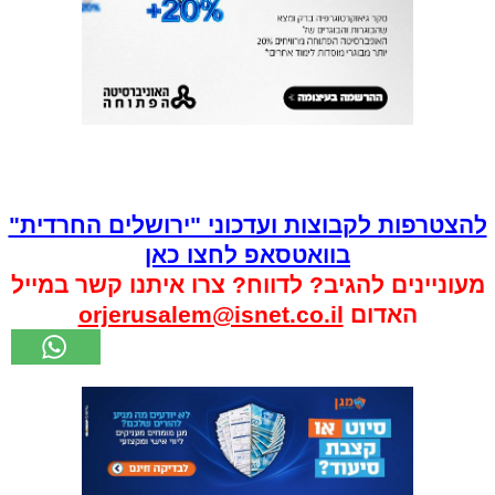
להצטרפות לקבוצות ועדכוני "ירושלים החרדית"
בוואטסאפ לחצו כאן
מעוניינים להגיב? לדווח? צרו איתנו קשר במייל
האדום
orjerusalem@isnet.co.il