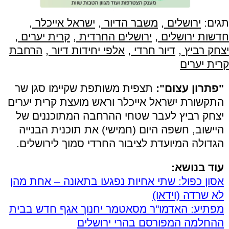
תגים:
ירושלים
,
משבר הדיור
,
ישראל אייכלר
,
חדשות ירושלים
,
ירושלים החרדית
,
קרית יערים
,
יצחק רביץ
,
דיור חרדי
,
אלפי יחידות דיור
,
הרחבת
קרית יערים
"פתרון עצום":
תצפית משותפת שקיימו סגן שר
התקשורת ישראל אייכלר וראש מועצת קרית יערים
יצחק רביץ לעבר שטחי ההרחבה המתוכננים של
היישוב, חשפה היום (חמישי) את תוכנית הבנייה
הגדולה המיועדת לציבור החרדי סמוך לירושלים.
עוד בנושא:
אסון כפול: שתי אחיות נפגעו בתאונה – אחת מהן
לא שרדה (וידאו)
מפתיע: האדמו"ר מסאטמר יחנוך אגף חדש בבית
ההחלמה המפורסם בהרי ירושלים